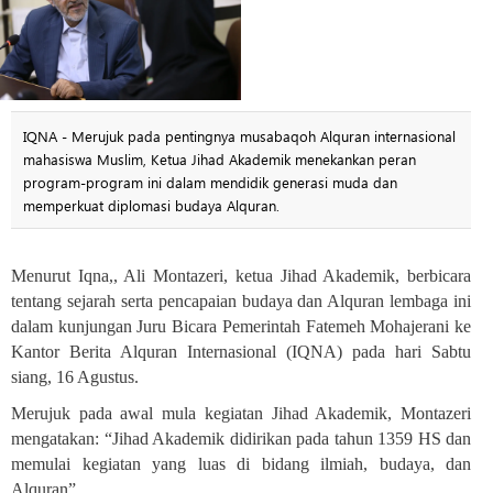
IQNA - Merujuk pada pentingnya musabaqoh Alquran internasional
mahasiswa Muslim, Ketua Jihad Akademik menekankan peran
program-program ini dalam mendidik generasi muda dan
memperkuat diplomasi budaya Alquran.
Menurut Iqna,, Ali Montazeri, ketua Jihad Akademik, berbicara
tentang sejarah serta pencapaian budaya dan Alquran lembaga ini
dalam kunjungan Juru Bicara Pemerintah Fatemeh Mohajerani ke
Kantor Berita Alquran Internasional (IQNA) pada hari Sabtu
siang, 16 Agustus
.
Merujuk pada awal mula kegiatan Jihad Akademik, Montazeri
mengatakan: “Jihad Akademik didirikan pada tahun 1359 HS dan
memulai kegiatan yang luas di bidang ilmiah, budaya, dan
Alquran”.