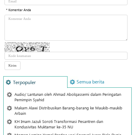
* Komentar Anda
Semua berita
Terpopuler
Audio/ Lantunan oleh Ahmad Abolqassemi dalam Peringatan
Pemimpin Syahid
Makam Alawi Distribusikan Barang-barang ke Maukib-maukib
Arbain
KH Imam Jazuli Soroti Transformasi Pesantren dan
Kondusivitas Muktamar ke-35 NU
Momen Lamine Yamal Berdoa usai Spanyol Juara Piala Dunia