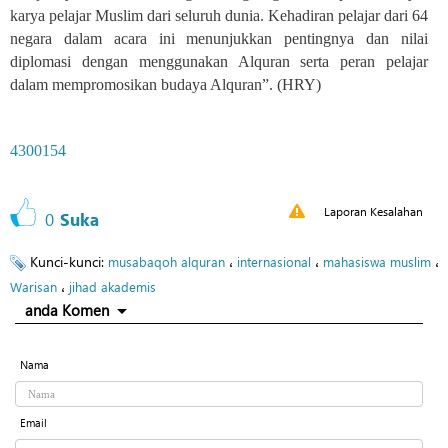
karya pelajar Muslim dari seluruh dunia. Kehadiran pelajar dari 64
negara dalam acara ini menunjukkan pentingnya dan nilai
diplomasi dengan menggunakan Alquran serta peran pelajar
dalam mempromosikan budaya Alquran”. (HRY)
4300154
Laporan Kesalahan
0
Suka
Kunci-kunci:
،
،
،
musabaqoh alquran
internasional
mahasiswa muslim
،
Warisan
jihad akademis
anda Komen
Nama
Email