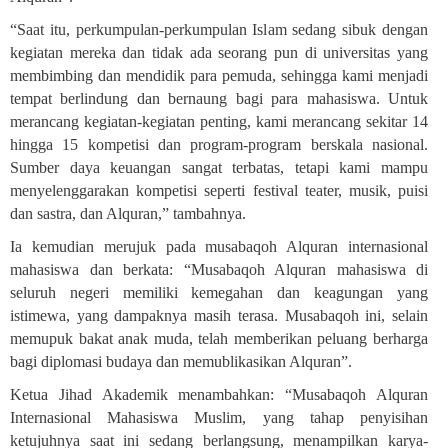
“Saat itu, perkumpulan-perkumpulan Islam sedang sibuk dengan
kegiatan mereka dan tidak ada seorang pun di universitas yang
membimbing dan mendidik para pemuda, sehingga kami menjadi
tempat berlindung dan bernaung bagi para mahasiswa. Untuk
merancang kegiatan-kegiatan penting, kami merancang sekitar 14
hingga 15 kompetisi dan program-program berskala nasional.
Sumber daya keuangan sangat terbatas, tetapi kami mampu
menyelenggarakan kompetisi seperti festival teater, musik, puisi
dan sastra, dan Alquran,” tambahnya.
Ia kemudian merujuk pada musabaqoh Alquran internasional
mahasiswa dan berkata: “Musabaqoh Alquran mahasiswa di
seluruh negeri memiliki kemegahan dan keagungan yang
istimewa, yang dampaknya masih terasa. Musabaqoh ini, selain
memupuk bakat anak muda, telah memberikan peluang berharga
bagi diplomasi budaya dan memublikasikan Alquran”.
Ketua Jihad Akademik menambahkan: “Musabaqoh Alquran
Internasional Mahasiswa Muslim, yang tahap penyisihan
ketujuhnya saat ini sedang berlangsung, menampilkan karya-