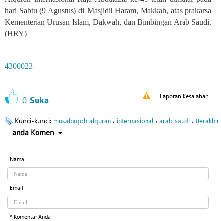
hari Sabtu (9 Agustus) di Masjidil Haram, Makkah, atas prakarsa
Kementerian Urusan Islam, Dakwah, dan Bimbingan Arab Saudi.
(HRY)
4300023
Laporan Kesalahan
0
Suka
Kunci-kunci:
،
،
،
musabaqoh alquran
internasional
arab saudi
Berakhir
anda Komen
Nama
Email
* Komentar Anda