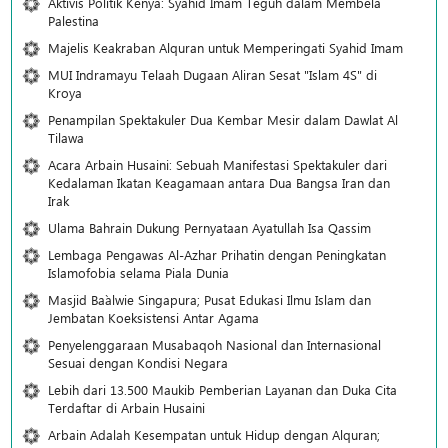
Aktivis Politik Kenya: Syahid Imam Teguh dalam Membela
Palestina
Majelis Keakraban Alquran untuk Memperingati Syahid Imam
MUI Indramayu Telaah Dugaan Aliran Sesat "Islam 4S" di
Kroya
Penampilan Spektakuler Dua Kembar Mesir dalam Dawlat Al
Tilawa
Acara Arbain Husaini: Sebuah Manifestasi Spektakuler dari
Kedalaman Ikatan Keagamaan antara Dua Bangsa Iran dan
Irak
Ulama Bahrain Dukung Pernyataan Ayatullah Isa Qassim
Lembaga Pengawas Al-Azhar Prihatin dengan Peningkatan
Islamofobia selama Piala Dunia
Masjid Ba`alwie Singapura; Pusat Edukasi Ilmu Islam dan
Jembatan Koeksistensi Antar Agama
Penyelenggaraan Musabaqoh Nasional dan Internasional
Sesuai dengan Kondisi Negara
Lebih dari 13.500 Maukib Pemberian Layanan dan Duka Cita
Terdaftar di Arbain Husaini
Arbain Adalah Kesempatan untuk Hidup dengan Alquran;