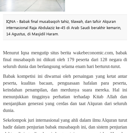
IQNA - Babak final musabaqoh tahiz, tilawah, dan tafsir Alquran
internasional Raja Abdulaziz ke-45 di Arab Saudi berakhir kemarin,
14 Agustus, di Masjidil Haram.
Menurut Iqna mengutip situs berita wakebeconomic.com, babak
final musabaqoh ini diikuti oleh 179 peserta dari 128 negara di
seluruh dunia dan berlangsung selama enam hari berturut-turut
.
Babak kompetisi ini diwarnai oleh persaingan yang ketat antar
peserta, kualitas bacaan, penguasaan hafalan para peserta,
keindahan penampilan, dan merdunya suara mereka. Hal ini
menunjukkan tingginya perhatian terhadap Kitab Allah dan
menjanjikan generasi yang cerdas dan taat Alquran dari seluruh
dunia
.
Sekelompok juri internasional yang ahli dalam ilmu Alquran turut
hadir dalam penjurian babak musabaqoh ini, dan sistem penjurian