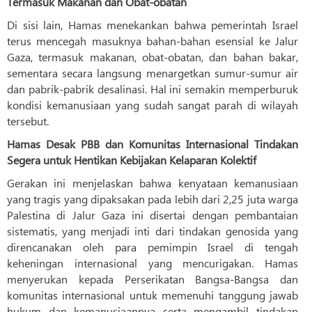
Termasuk Makanan dan Obat-obatan
Di sisi lain, Hamas menekankan bahwa pemerintah Israel
terus mencegah masuknya bahan-bahan esensial ke Jalur
Gaza, termasuk makanan, obat-obatan, dan bahan bakar,
sementara secara langsung menargetkan sumur-sumur air
dan pabrik-pabrik desalinasi. Hal ini semakin memperburuk
kondisi kemanusiaan yang sudah sangat parah di wilayah
tersebut.
Hamas Desak PBB dan Komunitas Internasional Tindakan
Segera untuk Hentikan Kebijakan Kelaparan Kolektif
Gerakan ini menjelaskan bahwa kenyataan kemanusiaan
yang tragis yang dipaksakan pada lebih dari 2,25 juta warga
Palestina di Jalur Gaza ini disertai dengan pembantaian
sistematis, yang menjadi inti dari tindakan genosida yang
direncanakan oleh para pemimpin Israel di tengah
keheningan internasional yang mencurigakan. Hamas
menyerukan kepada Perserikatan Bangsa-Bangsa dan
komunitas internasional untuk memenuhi tanggung jawab
hukum dan kemanusiaannya serta mengambil tindakan