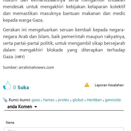
mendesak untuk mengakhiri kebijakan kelaparan kolektif
dan memastikan masuknya bantuan makanan dan medis
kepada warga Gaza.
Gerakan ini mengeluarkan seruan kembali kepada negara-
negara Arab dan Islam, baik pemerintah maupun rakyatnya,
serta partai-partai politik, untuk mengambil sikap bersejarah
dalam mengakhiri blokade yang diterapkan terhadap
Gaza.
(HRY)
Sumber: arrahmahnews.com
Laporan Kesalahan
0
Suka
Kunci-kunci:
،
،
،
،
،
gaza
hamas
protes
global
Hentikan
genosida
anda Komen
Nama