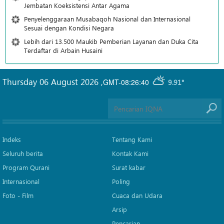
Jembatan Koeksistensi Antar Agama
Penyelenggaraan Musabaqoh Nasional dan Internasional
Sesuai dengan Kondisi Negara
Lebih dari 13.500 Maukib Pemberian Layanan dan Duka Cita
Terdaftar di Arbain Husaini
Thursday 06 August 2026
,
GMT-08:26:40
9.91°
Indeks
Tentang Kami
Seluruh berita
Kontak Kami
Program Qurani
Surat kabar
Internasional
Poling
Foto - Film
Cuaca dan Udara
Arsip
Pencarian