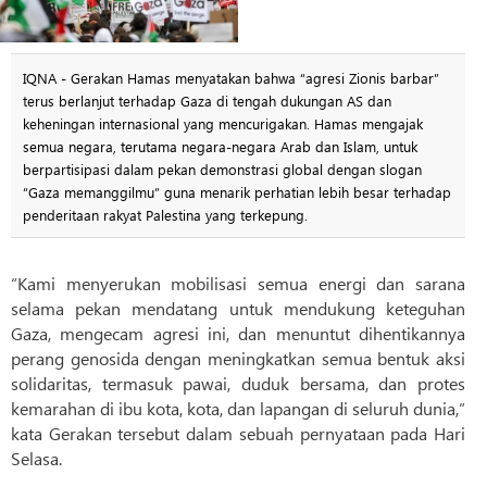
IQNA - Gerakan Hamas menyatakan bahwa “agresi Zionis barbar”
terus berlanjut terhadap Gaza di tengah dukungan AS dan
keheningan internasional yang mencurigakan. Hamas mengajak
semua negara, terutama negara-negara Arab dan Islam, untuk
berpartisipasi dalam pekan demonstrasi global dengan slogan
“Gaza memanggilmu” guna menarik perhatian lebih besar terhadap
penderitaan rakyat Palestina yang terkepung.
“Kami menyerukan mobilisasi semua energi dan sarana
selama pekan mendatang untuk mendukung keteguhan
Gaza, mengecam agresi ini, dan menuntut dihentikannya
perang genosida dengan meningkatkan semua bentuk aksi
solidaritas, termasuk pawai, duduk bersama, dan protes
kemarahan di ibu kota, kota, dan lapangan di seluruh dunia,”
kata Gerakan tersebut dalam sebuah pernyataan pada Hari
Selasa.