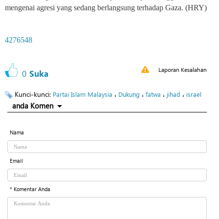
mengenai agresi yang sedang berlangsung terhadap Gaza
.
(HRY)
4276548
Laporan Kesalahan
0
Suka
Kunci-kunci:
،
،
،
،
Partai Islam Malaysia
Dukung
fatwa
jihad
israel
anda Komen
Nama
Email
* Komentar Anda