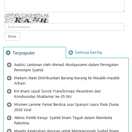
Semua berita
Terpopuler
Audio/ Lantunan oleh Ahmad Abolqassemi dalam Peringatan
Pemimpin Syahid
Makam Alawi Distribusikan Barang-barang ke Maukib-maukib
Arbain
KH Imam Jazuli Soroti Transformasi Pesantren dan
Kondusivitas Muktamar ke-35 NU
Momen Lamine Yamal Berdoa usai Spanyol Juara Piala Dunia
2026 Viral
Aktivis Politik Kenya: Syahid Imam Teguh dalam Membela
Palestina
Majelis Keakraban Alquran untuk Memperingati Syahid Imam