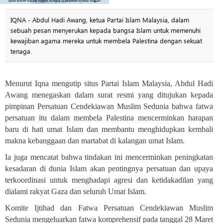
IQNA - Abdul Hadi Awang, ketua Partai Islam Malaysia, dalam
sebuah pesan menyerukan kepada bangsa Islam untuk memenuhi
kewajiban agama mereka untuk membela Palestina dengan sekuat
tenaga.
Menurut Iqna mengutip situs Partai Islam Malaysia, Abdul Hadi
Awang menegaskan dalam surat resmi yang ditujukan kepada
pimpinan Persatuan Cendekiawan Muslim Sedunia bahwa fatwa
persatuan itu dalam membela Palestina mencerminkan harapan
baru di hati umat Islam dan membantu menghidupkan kembali
makna kebanggaan dan martabat di kalangan umat Islam
.
Ia juga mencatat bahwa tindakan ini mencerminkan peningkat
a
n
kesadaran di dunia Islam akan pentingnya persatuan dan upaya
terkoordinasi untuk menghadapi agresi dan ketidakadilan yang
dialami rakyat Gaza dan seluruh Umat Islam
.
Komite Ijtihad dan Fatwa Persatuan Cendekiawan Muslim
Sedunia mengeluarkan fatwa komprehensif pada tanggal 28 Maret