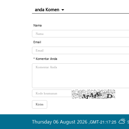
anda Komen
Nama
Email
* Komentar Anda
Thursday 06 August 2026
,
GMT-21:17:25