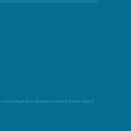
 secara ilegal akan dikenakan sanksi
Kontak Kami
|
|