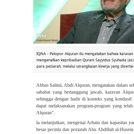
IQNA - Pelopor Alquran itu mengatakan bahwa karavan 
mengenalkan kepribadian Qurani Sayyidus Syuhada (as)
para peziarah, melalui serangkaian kinerja yang disert
Abbas Salimi, Abdi Alquran, mengatakan dalam seb
sahabat yang bertanggung jawab, karavan Alqu
sehingga dengan hadir di konteks yang kondusi
dapat melaksanakan program-program yang telah 
Alquran
."
Ia melanjutkan, mengenai Arbain dan kapasitas y
besar pecinta dan peziarah Abu Abdillah al-Husei