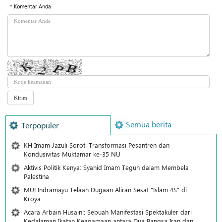
* Komentar Anda
Semua berita
Terpopuler
KH Imam Jazuli Soroti Transformasi Pesantren dan
Kondusivitas Muktamar ke-35 NU
Aktivis Politik Kenya: Syahid Imam Teguh dalam Membela
Palestina
MUI Indramayu Telaah Dugaan Aliran Sesat "Islam 4S" di
Kroya
Acara Arbain Husaini: Sebuah Manifestasi Spektakuler dari
Kedalaman Ikatan Keagamaan antara Dua Bangsa Iran dan