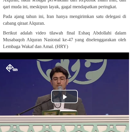
qari muda ini, meskipun layak, gagal mendapatkan peringkat.
Pada ajang tahun ini, Iran hanya mengirimkan satu delegasi di
cabang qiraat Alquran.
Berikut adalah video tilawah final Eshaq Abdollahi dalam
Musabaqoh Alquran Nasional ke-47 yang diselenggarakan oleh
Lembaga Wakaf dan Amal. (HRY)
Play
Video