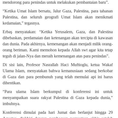
mendorong para penindas untuk melakukan pembantaian baru”.
“Ketika Umat Islam bersatu, Jalur Gaza, Palestina, para tahanan
Palestina, dan seluruh geografi Umat Islam akan menikmati
kedamaian,” tegasnya.
Erbaş menyatakan: “Ketika Yerusalem, Gaza, dan Palestina
dibebaskan, perdamaian dan ketenangan akan tercipta di kawasan
dan dunia. Pada akhirnya, kemenangan akan menjadi milik orang-
orang beriman. Kami memohon kepada Allah swt agar kita tetap
teguh di jalan-Nya dan meraih kemenangan atas para penindas”.
Di sisi lain, Profesor Nasrallah Haci Muftioglu, ketua Wakaf
Ulama Islam, menyatakan bahwa kemanusiaan sedang berkobar
di Gaza dan para pembunuh yang telah memulai api ini harus
dihentikan
.
“Para ulama Islam berkumpul di konferensi ini untuk
menyampaikan suara rakyat Palestina di Gaza kepada dunia,”
imbuhnya.
Konferensi dimulai pada hari Jumat dan berlanjut hingga 29