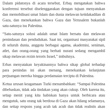
Dalam pidatonya di acara tersebut, Erbaş mengatakan bahwa
konferensi tersebut diselenggarakan dengan tujuan menyatukan
dan memobilisasi umat Islam dan dunia melawan ketidakadilan di
Gaza, dan menekankan bahwa Gaza dan Yerusalem bukanlah
satu-satunya isu Palestina
.
“Satu-satunya solusi adalah umat Islam bersatu dan melawan
penindasan dan pendudukan. Saat ini, organisasi masyarakat sipil
di seluruh dunia, anggota berbagai agama, akademisi, seniman,
atlet, dan orang-orang yang berhati nurani sedang mengambil
sikap melawan rezim teroris Israel,” imbuhnya.
Erbas menyatakan keyakinannya bahwa sikap global terhadap
para penindas ini akan menang, menekankan kelanjutan
perjuangan mereka hingga perdamaian tercipta di Palestina
.
Ketua urusan keagamaan Turki menambahkan: “Sampai Palestina
dibebaskan, tidak ada tindakan yang akan cukup. Oleh karena itu,
setiap menit yang kita habiskan hanya untuk berbicara atau
mengutuk, satu orang tak berdosa di Gaza akan hilang selamanya,
dan setiap respons yang acuh tak acuh dan tidak realistis akan