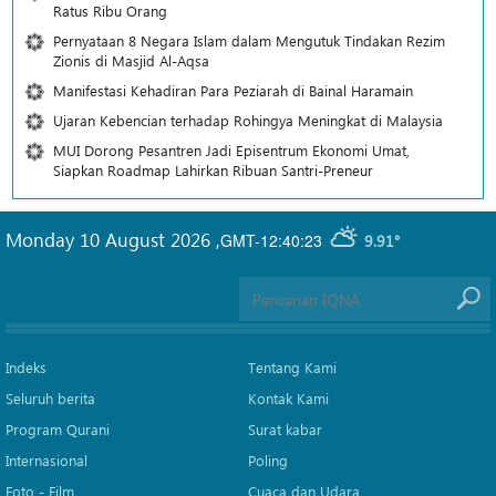
Ratus Ribu Orang
Pernyataan 8 Negara Islam dalam Mengutuk Tindakan Rezim
Zionis di Masjid Al-Aqsa
Manifestasi Kehadiran Para Peziarah di Bainal Haramain
Ujaran Kebencian terhadap Rohingya Meningkat di Malaysia
MUI Dorong Pesantren Jadi Episentrum Ekonomi Umat,
Siapkan Roadmap Lahirkan Ribuan Santri-Preneur
Monday 10 August 2026
,
GMT-12:40:23
9.91°
Indeks
Tentang Kami
Seluruh berita
Kontak Kami
Program Qurani
Surat kabar
Internasional
Poling
Foto - Film
Cuaca dan Udara