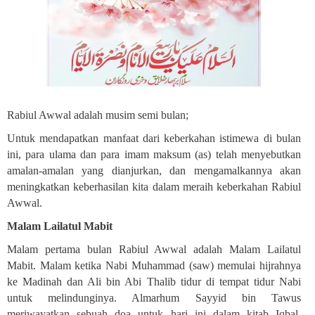
Rabiul Awwal adalah musim semi bulan
;
Untuk mendapatkan manfaat dari keberkahan istimewa di bulan
ini, para ulama dan para imam maksum (as) telah menyebutkan
amalan-amalan yang dianjurkan, dan mengamalkannya akan
meningkatkan keberhasilan kita dalam meraih keberkahan Rabiul
Awwal
.
Malam Lailatul Mabit
Malam pertama bulan Rabiul Awwal adalah Malam Lailatul
Mabit. Malam ketika Nabi Muhammad (saw) memulai hijrahnya
ke Madinah dan Ali bin Abi Thalib tidur di tempat tidur Nabi
untuk melindunginya. Almarhum Sayyid bin Tawus
meriwayatkan sebuah doa untuk hari ini dalam kitab Iqbal,