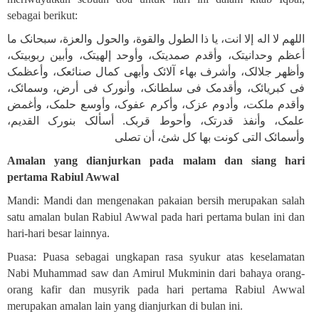
sebagai berikut
:
اللهم لا اله إلا انت، یا ذا الطول والقوة، والحول والعزة، سبحانک ما
أعظم وحدانیتک، وأقدم صمدیتک، وأوحد إلهیتک، وأبین ربوبیتک،
وأظهر جلالک، وأشرف بهاء آلائک وأبهى کمال صنائعک، وأعظمک
فی کبریائک، وأقدمک فی سلطانک، وأنورک فی أرض، وسمائک،
وأقدم ملکت، وأدوم عزک، وأکرم عفوک، وأوسع حلمک، وأغمض
علمک، وأنفذ قدرتک، وأحوط قربک. أسألک بنورک القدیم،
وأسمائک التی کونت بها کل شئ، أن تصلی
Amalan yang dianjurkan pada malam dan siang hari
pertama Rabiul Awwal
Mandi: Mandi dan mengenakan pakaian bersih merupakan salah
satu amalan bulan Rabiul Awwal pada hari pertama bulan ini dan
hari-hari besar lainnya
.
Puasa: Puasa sebagai ungkapan rasa syukur atas keselamatan
Nabi Muhammad saw dan Amirul Mukminin dari bahaya orang-
orang kafir dan musyrik pada hari pertama Rabiul Awwal
merupakan amalan lain yang dianjurkan di bulan ini.