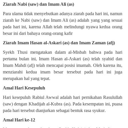
Ziarah Nabi (saw) dan Imam Ali (as)
Para ulama tidak menyebutkan adanya ziarah pada hari ini, namun
ziarah ke Nabi (saw) dan Imam Ali (as) adalah yang yang sesuai
pada hari ini, karena Allah telah melindungi nyawa kedua orang
besar ini dari bahaya orang-orang kafir
Ziarah Imam Hasan al-Askari (as) dan Imam Zaman (afj)
Syekh Thusi mengatakan dalam al-Misbah bahwa pada hari
pertama bulan ini, Imam Hasan al-Askari (as) telah syahid dan
Imam Mahdi (afj) telah mencapai posisi imamah. Oleh karena itu,
menziarahi kedua imam besar tersebut pada hari ini juga
merupakan hal yang tepat
.
Amal Hari Kesepuluh
Hari kesepuluh Rabiul Awwal adalah hari pernikahan Rasulullah
(saw) dengan Khadijah al-Kubra (as). Pada kesempatan ini, puasa
pada hari tersebut dianjurkan sebagai bentuk rasa syukur
.
Amal Hari ke-12