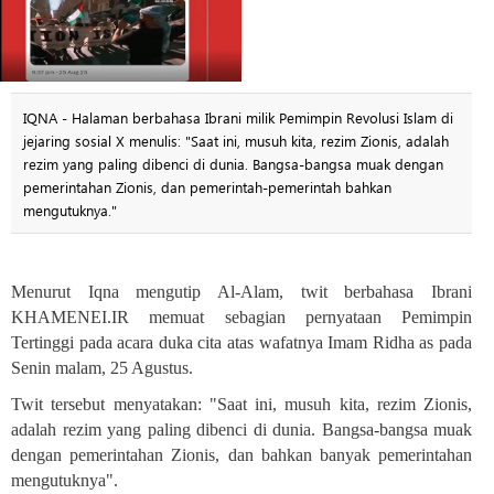
IQNA - Halaman berbahasa Ibrani milik Pemimpin Revolusi Islam di
jejaring sosial X menulis: "Saat ini, musuh kita, rezim Zionis, adalah
rezim yang paling dibenci di dunia. Bangsa-bangsa muak dengan
pemerintahan Zionis, dan pemerintah-pemerintah bahkan
mengutuknya."
Menurut Iqna mengutip Al-Alam, twit berbahasa Ibrani
KHAMENEI.IR memuat sebagian pernyataan Pemimpin
Tertinggi pada acara duka cita atas wafatnya Imam Ridha as pada
Senin malam, 25 Agustus
.
Twit tersebut menyatakan: "Saat ini, musuh kita, rezim Zionis,
adalah rezim yang paling dibenci di dunia. Bangsa-bangsa muak
dengan pemerintahan Zionis, dan bahkan banyak pemerintahan
mengutuknya
."