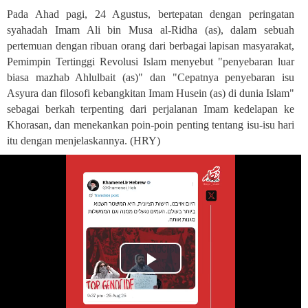
Pada Ahad pagi, 24 Agustus, bertepatan dengan peringatan
syahadah Imam Ali bin Musa al-Ridha (as), dalam sebuah
pertemuan dengan ribuan orang dari berbagai lapisan masyarakat,
Pemimpin Tertinggi Revolusi Islam menyebut "penyebaran luar
biasa mazhab Ahlulbait (as)" dan "Cepatnya penyebaran isu
Asyura dan filosofi kebangkitan Imam Husein (as) di dunia Islam"
sebagai berkah terpenting dari perjalanan Imam kedelapan ke
Khorasan, dan menekankan poin-poin penting tentang isu-isu hari
itu dengan menjelaskannya
.
(HRY)
Play
Video