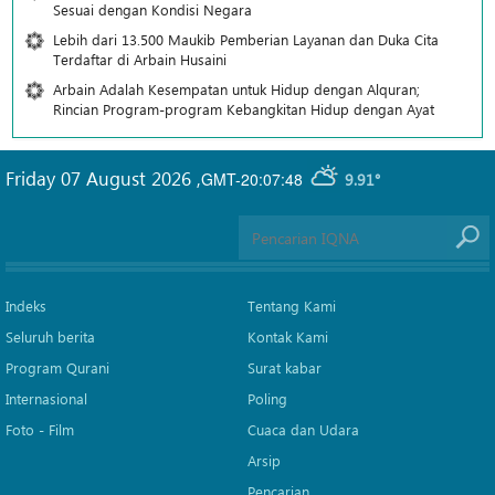
Sesuai dengan Kondisi Negara
Lebih dari 13.500 Maukib Pemberian Layanan dan Duka Cita
Terdaftar di Arbain Husaini
Arbain Adalah Kesempatan untuk Hidup dengan Alquran;
Rincian Program-program Kebangkitan Hidup dengan Ayat
Friday 07 August 2026
,
GMT-20:07:48
9.91°
Indeks
Tentang Kami
Seluruh berita
Kontak Kami
Program Qurani
Surat kabar
Internasional
Poling
Foto - Film
Cuaca dan Udara
Arsip
Pencarian