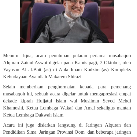
Menurut Iqna, acara penutupan putaran pertama musabaqoh
Alquran Zainul Aswat digelar pada Kamis pagi, 2 Oktober, oleh
Yayasan Al al-Bait (as) di Aula Imam Kadzim (as) Kompleks
Kebudayaan Ayatullah Makarem Shirazi
.
Selain memberikan penghormatan kepada para pemenang
musabaqoh ini, sebuah acara digelar untuk mengapresiasi empat
dekade kiprah Hujjatul Islam wal Muslimin Seyed Mehdi
Khamoshi, Ketua Lembaga Wakaf dan Amal sekaligus mantan
Ketua Lembaga Dakwah Islam.
Acara ini juga disiarkan langsung di Jaringan Alquran dan
Pendidikan Sima, Jaringan Provinsi Qom, dan beberapa jaringan