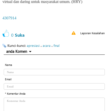
virtual dan daring untuk masyarakat umum. (HRY)
4307914
Laporan Kesalahan
0
Suka
Kunci-kunci:
،
،
apresiasi
acara
final
anda Komen
Nama
Email
* Komentar Anda