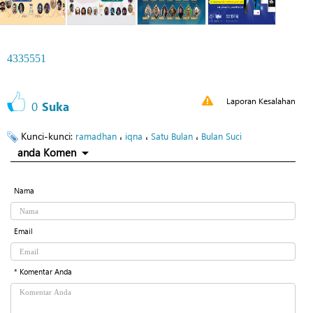
4335551
Laporan Kesalahan
0
Suka
Kunci-kunci:
،
،
،
ramadhan
iqna
Satu Bulan
Bulan Suci
anda Komen
Nama
Email
* Komentar Anda