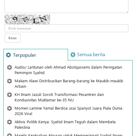
Semua berita
Terpopuler
Audio/ Lantunan oleh Ahmad Abolqassemi dalam Peringatan
Pemimpin Syahid
Makam Alawi Distribusikan Barang-barang ke Maukib-maukib
Arbain
KH Imam Jazuli Soroti Transformasi Pesantren dan
Kondusivitas Muktamar ke-35 NU
Momen Lamine Yamal Berdoa usai Spanyol Juara Piala Dunia
2026 Viral
Aktivis Politik Kenya: Syahid Imam Teguh dalam Membela
Palestina
Majelis Keakraban Alquran untuk Memperingati Syahid Imam