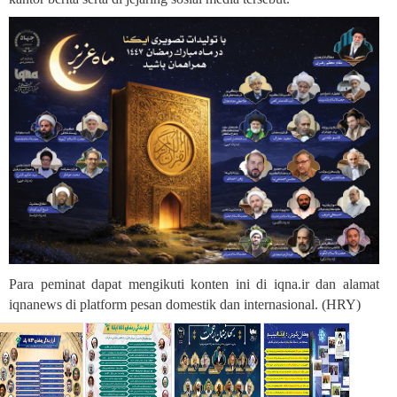
Para peminat dapat mengikuti konten ini di iqna.ir dan alamat
iqnanews di platform pesan domestik dan internasional. (HRY)