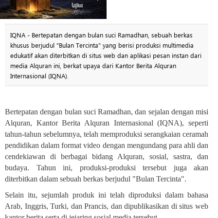
IQNA - Bertepatan dengan bulan suci Ramadhan, sebuah berkas
khusus berjudul "Bulan Tercinta" yang berisi produksi multimedia
edukatif akan diterbitkan di situs web dan aplikasi pesan instan dari
media Alquran ini, berkat upaya dari Kantor Berita Alquran
Internasional (IQNA).
Bertepatan dengan bulan suci Ramadhan, dan sejalan dengan misi
Alquran, Kantor Berita Alquran Internasional (IQNA), seperti
tahun-tahun sebelumnya, telah memproduksi serangkaian ceramah
pendidikan dalam format video dengan mengundang para ahli dan
cendekiawan di berbagai bidang Alquran, sosial, sastra, dan
budaya. Tahun ini, produksi-produksi tersebut juga akan
diterbitkan dalam sebuah berkas berjudul "Bulan Tercinta
."
Selain itu, sejumlah produk ini telah diproduksi dalam bahasa
Arab, Inggris, Turki, dan Prancis, dan dipublikasikan di situs web
kantor berita serta di jejaring sosial media tersebut.