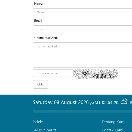
Nama
Email
* Komentar Anda
Saturday 08 August 2026
,
GMT-05:54:20
9
Indeks
Tentang Kami
Seluruh berita
Kontak Kami