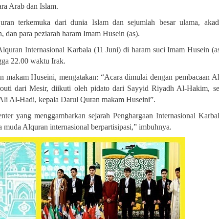
ara Arab dan Islam
.
uran terkemuka dari dunia Islam dan sejumlah besar ulama, akad
rah, dan para peziarah haram Imam Husein (as)
.
lquran Internasional Karbala (11 Juni) di haram suci Imam Husein (as
gga 22.00 waktu Irak
.
ran makam Huseini, mengatakan: “Acara dimulai dengan pembacaan A
outi dari Mesir, diikuti oleh pidato dari Sayyid Riyadh Al-Hakim, s
Ali Al-Hadi, kepala Darul Quran makam Huseini”.
nter yang menggambarkan sejarah Penghargaan Internasional Karba
a muda Alquran internasional berpartisipasi,” imbuhnya.