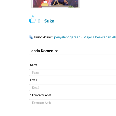
0
Suka
Kunci-kunci:
،
penyelenggaraan
Majelis Keakraban Al
anda Komen
Nama
Email
* Komentar Anda