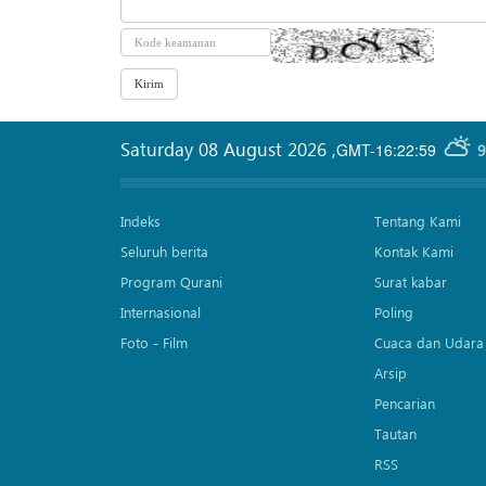
Saturday 08 August 2026
,
GMT-16:22:59
9
Indeks
Tentang Kami
Seluruh berita
Kontak Kami
Program Qurani
Surat kabar
Internasional
Poling
Foto - Film
Cuaca dan Udara
Arsip
Pencarian
Tautan
RSS