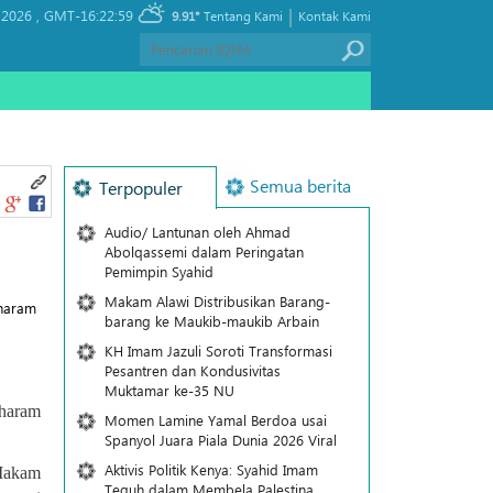
|
 2026 ,
GMT-16:22:59
9.91°
Tentang Kami
Kontak Kami
Semua berita
Terpopuler
Audio/ Lantunan oleh Ahmad
Abolqassemi dalam Peringatan
Pemimpin Syahid
Makam Alawi Distribusikan Barang-
 haram
barang ke Maukib-maukib Arbain
KH Imam Jazuli Soroti Transformasi
Pesantren dan Kondusivitas
Muktamar ke-35 NU
 haram
Momen Lamine Yamal Berdoa usai
Spanyol Juara Piala Dunia 2026 Viral
Aktivis Politik Kenya: Syahid Imam
 Makam
Teguh dalam Membela Palestina