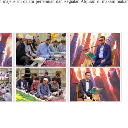
an majelis ini dalam pertemuan dan kegiatan Alquran di makam-maka