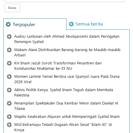
Semua berita
Terpopuler
Audio/ Lantunan oleh Ahmad Abolqassemi dalam Peringatan
Pemimpin Syahid
Makam Alawi Distribusikan Barang-barang ke Maukib-maukib
Arbain
KH Imam Jazuli Soroti Transformasi Pesantren dan
Kondusivitas Muktamar ke-35 NU
Momen Lamine Yamal Berdoa usai Spanyol Juara Piala Dunia
2026 Viral
Aktivis Politik Kenya: Syahid Imam Teguh dalam Membela
Palestina
Penampilan Spektakuler Dua Kembar Mesir dalam Dawlat Al
Tilawa
Majelis Keakraban Alquran untuk Memperingati Syahid Imam
MUI Indramayu Telaah Dugaan Aliran Sesat "Islam 4S" di
Kroya