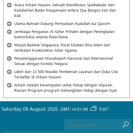
Acara Arbain Husaini: Sebuah Manifestasi Spektakuler dari
Kedalaman Ikatan Keagamaan antara Dua Bangsa Iran dan
Irak
Ulama Bahrain Dukung Pernyataan Ayatullah Isa Qassim
Lembaga Pengawas Al-Azhar Prihatin dengan Peningkatan
Islamofobia selama Piala Dunia
Masjid Ba`alwie Singapura; Pusat Edukasi Ilmu Islam dan
Jembatan Koeksistensi Antar Agama
Penyelenggaraan Musabaqoh Nasional dan Internasional
Sesuai dengan Kondisi Negara
Lebih dari 13.500 Maukib Pemberian Layanan dan Duka Cita
Terdaftar di Arbain Husaini
Arbain Adalah Kesempatan untuk Hidup dengan Alquran;
Rincian Program-program Kebangkitan Hidup dengan Ayat
Saturday 08 August 2026
,
GMT-14:01:08
9.91°