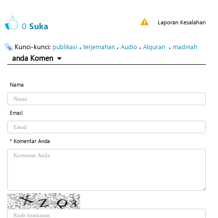
Laporan Kesalahan
0
Suka
Kunci-kunci:
،
،
،
،
publikasi
terjemahan
Audio
Alquran
madinah
anda Komen
Nama
Email
* Komentar Anda