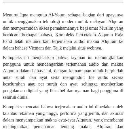
Menurut Iqna mengutip Al-Youm, sebagai bagian dari upayanya
untuk menggunakan teknologi modern untuk melayani Alquran
dan mempermudah akses pemahamannya bagi umat Muslim yang
berbicara berbagai bahasa, Kompleks Percetakan Alquran Raja
Fahd telah meluncurkan terjemahan audio makna Alquran ke
dalam bahasa Vietnam dan Tajik melalui situs webnya.
Kompleks ini menjelaskan bahwa layanan ini memungkinkan
pengguna untuk mendengarkan terjemahan audio dari makna
Alquran dalam bahasa ini, dengan kemampuan untuk berpindah
antar surah dan ayat serta mengunduh file audio secara
keseluruhan atau per surah dan ayat, sehingga memberikan
pengalaman digital yang fleksibel dan nyaman bagi pengguna di
seluruh dunia
.
Kompleks mencatat bahwa terjemahan audio ini dibedakan oleh
kualitas rekaman yang tinggi, performa yang jernih, dan akurasi
dalam menyampaikan makna ayat-ayat Alquran, yang membantu
meningkatkan pemahaman tentang makna Alquran dan