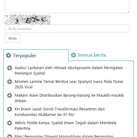
Semua berita
Terpopuler
Audio/ Lantunan oleh Ahmad Abolqassemi dalam Peringatan
Pemimpin Syahid
Momen Lamine Yamal Berdoa usai Spanyol Juara Piala Dunia
2026 Viral
Makam Alawi Distribusikan Barang-barang ke Maukib-maukib
Arbain
KH Imam Jazuli Soroti Transformasi Pesantren dan
Kondusivitas Muktamar ke-35 NU
Aktivis Politik Kenya: Syahid Imam Teguh dalam Membela
Palestina
Film/ Penggalan Tilawah Moqaddami dalam Peringatan