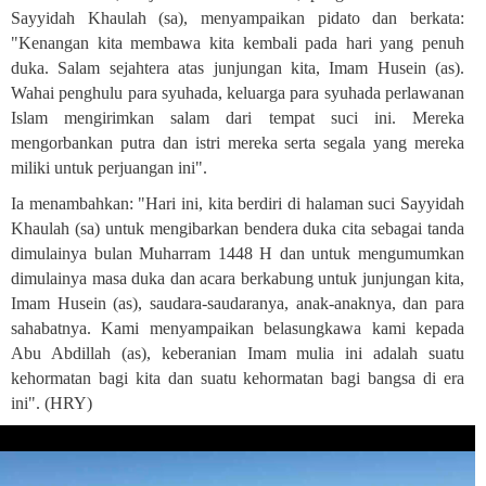
Sayyidah Khaulah (sa), menyampaikan pidato dan berkata:
"Kenangan kita membawa kita kembali pada hari yang penuh
duka. Salam sejahtera atas junjungan kita, Imam Husein (as).
Wahai penghulu para syuhada, keluarga para syuhada perlawanan
Islam mengirimkan salam dari tempat suci ini. Mereka
mengorbankan putra dan istri mereka serta segala yang mereka
miliki untuk perjuangan ini
."
Ia menambahkan: "Hari ini, kita berdiri di halaman suci Sayyidah
Khaulah (sa) untuk mengibarkan bendera duka cita sebagai tanda
dimulainya bulan Muharram 1448 H dan untuk mengumumkan
dimulainya masa duka dan acara berkabung untuk junjungan kita,
Imam Husein (as), saudara-saudaranya, anak-anaknya, dan para
sahabatnya. Kami menyampaikan belasungkawa kami kepada
Abu Abdillah (as), keberanian Imam mulia ini adalah suatu
kehormatan bagi kita dan suatu kehormatan bagi bangsa di era
ini
."
(HRY)