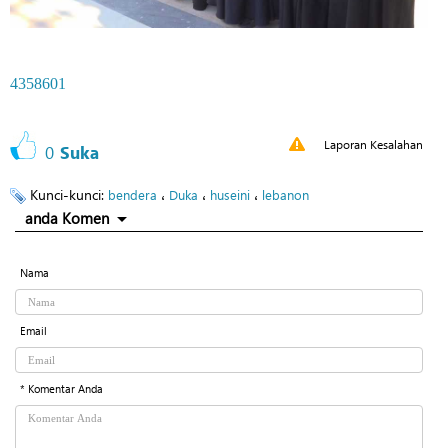
4358601
Laporan Kesalahan
0
Suka
Kunci-kunci:
،
،
،
bendera
Duka
huseini
lebanon
anda Komen
Nama
Email
* Komentar Anda