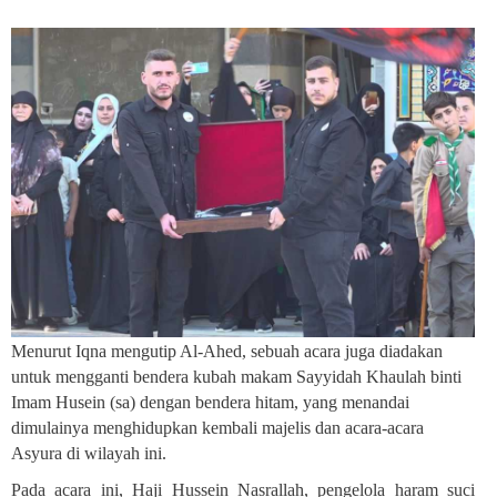
Menurut Iqna mengutip Al-Ahed, sebuah acara juga diadakan
untuk mengganti bendera kubah makam Sayyidah Khaulah binti
Imam Husein (sa) dengan bendera hitam, yang menandai
dimulainya menghidupkan kembali majelis dan acara-acara
Asyura di wilayah ini
.
Pada acara ini, Haji Hussein Nasrallah, pengelola haram suci