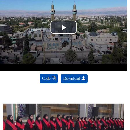
Play
Video
Code
Download