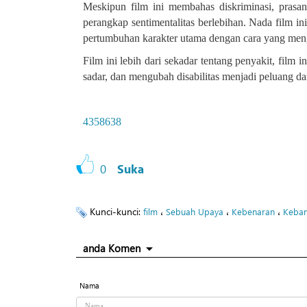
Meskipun film ini membahas diskriminasi, prasang
perangkap sentimentalitas berlebihan. Nada film 
pertumbuhan karakter utama dengan cara yang meng
Film ini lebih dari sekadar tentang penyakit, fil
sadar, dan mengubah disabilitas menjadi peluang
4358638
0
Suka
Kunci-kunci:
،
،
،
film
Sebuah Upaya
Kebenaran
Keban
anda Komen
Nama