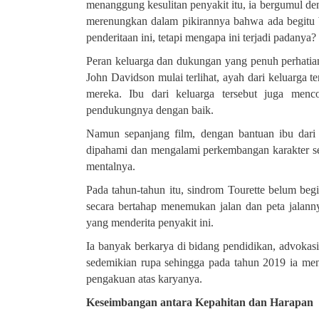
menanggung kesulitan penyakit itu, ia bergumul de
merenungkan dalam pikirannya bahwa ada begitu 
penderitaan ini, tetapi mengapa ini terjadi padanya
?
Peran keluarga dan dukungan yang penuh perhatia
John Davidson mulai terlihat, ayah dari keluarga 
mereka. Ibu dari keluarga tersebut juga menc
pendukungnya dengan baik
.
Namun sepanjang film, dengan bantuan ibu dari 
dipahami dan mengalami perkembangan karakter s
mentalnya.
Pada tahun-tahun itu, sindrom Tourette belum beg
secara bertahap menemukan jalan dan peta jala
yang menderita penyakit ini
.
Ia banyak berkarya di bidang pendidikan, advokasi
sedemikian rupa sehingga pada tahun 2019 ia men
pengakuan atas karyanya
.
Keseimbangan antara Kepahitan dan Harapan