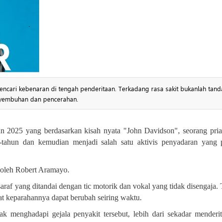
encari kebenaran di tengah penderitaan. Terkadang rasa sakit bukanlah tand
nyembuhan dan pencerahan.
hun 2025 yang berdasarkan kisah nyata "John Davidson", seorang pri
-tahun dan kemudian menjadi salah satu aktivis penyadaran yang 
gi oleh Robert Aramayo
.
af yang ditandai dengan tic motorik dan vokal yang tidak disengaja. T
at keparahannya dapat berubah seiring waktu
.
ak menghadapi gejala penyakit tersebut, lebih dari sekadar menderi