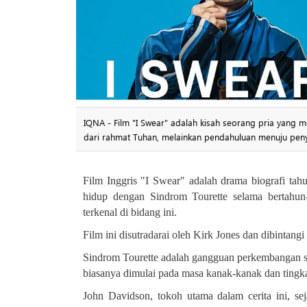
IQNA - Film "I Swear" adalah kisah seorang pria yang m
dari rahmat Tuhan, melainkan pendahuluan menuju pe
Film Inggris "I Swear" adalah drama biografi ta
hidup dengan Sindrom Tourette selama bertahun
terkenal di bidang ini
.
Film ini disutradarai oleh Kirk Jones dan dibintan
Sindrom Tourette adalah gangguan perkembangan sar
biasanya dimulai pada masa kanak-kanak dan tingk
John Davidson, tokoh utama dalam cerita ini, sej