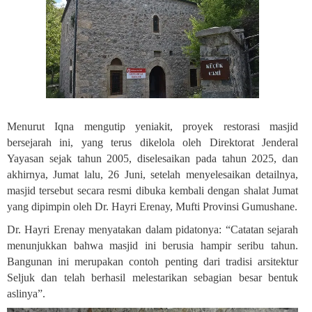
Menurut Iqna mengutip yeniakit, proyek restorasi masjid
bersejarah ini, yang terus dikelola oleh Direktorat Jenderal
Yayasan sejak tahun 2005, diselesaikan pada tahun 2025, dan
akhirnya, Jumat lalu, 26 Juni, setelah menyelesaikan detailnya,
masjid tersebut secara resmi dibuka kembali dengan shalat Jumat
yang dipimpin oleh Dr. Hayri Erenay, Mufti Provinsi Gumushane
.
Dr. Hayri Erenay menyatakan dalam pidatonya: “Catatan sejarah
menunjukkan bahwa masjid ini berusia hampir seribu tahun.
Bangunan ini merupakan contoh penting dari tradisi arsitektur
Seljuk dan telah berhasil melestarikan sebagian besar bentuk
aslinya”.