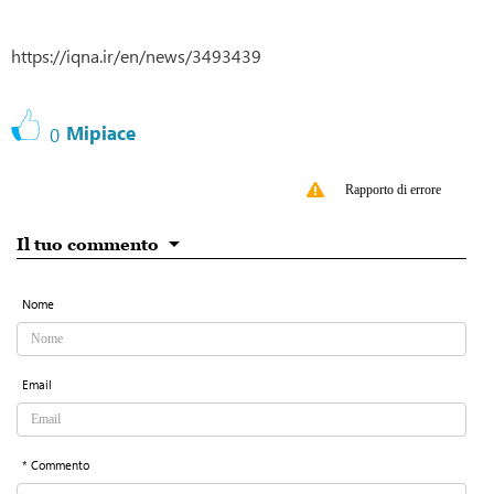
https://iqna.ir/en/news/3493439
Mipiace
0
Rapporto di errore
Il tuo commento
Nome
Email
* Commento