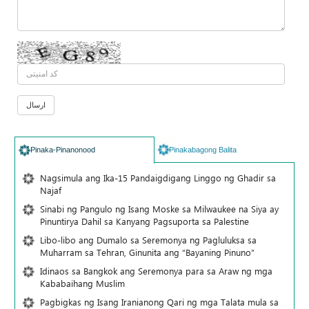
Pinaka-Pinanonood
Pinakabagong Balita
Nagsimula ang Ika-15 Pandaigdigang Linggo ng Ghadir sa
Najaf
Sinabi ng Pangulo ng Isang Moske sa Milwaukee na Siya ay
Pinuntirya Dahil sa Kanyang Pagsuporta sa Palestine
Libo-libo ang Dumalo sa Seremonya ng Pagluluksa sa
Muharram sa Tehran, Ginunita ang “Bayaning Pinuno”
Idinaos sa Bangkok ang Seremonya para sa Araw ng mga
Kababaihang Muslim
Pagbigkas ng Isang Iranianong Qari ng mga Talata mula sa