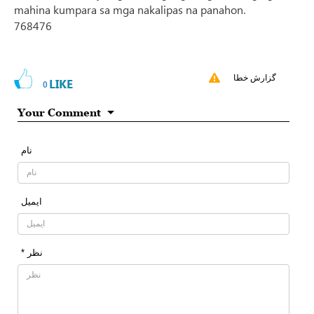
mahina kumpara sa mga nakalipas na panahon.
768476
گزارش خطا
LIKE
0
Your Comment
نام
ایمیل
* نظر