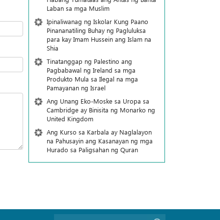
Laban sa mga Muslim
Ipinaliwanag ng Iskolar Kung Paano
Pinananatiling Buhay ng Pagluluksa
para kay Imam Hussein ang Islam na
Shia
Tinatanggap ng Palestino ang
Pagbabawal ng Ireland sa mga
Produkto Mula sa Ilegal na mga
Pamayanan ng Israel
Ang Unang Eko-Moske sa Uropa sa
Cambridge ay Binisita ng Monarko ng
United Kingdom
Ang Kurso sa Karbala ay Naglalayon
na Pahusayin ang Kasanayan ng mga
Hurado sa Paligsahan ng Quran