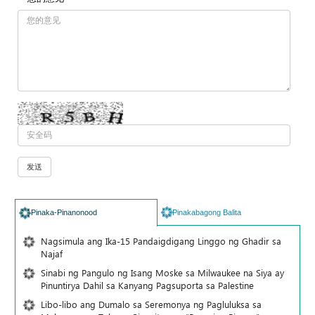
Pinaka-Pinanonood
Pinakabagong Balita
Nagsimula ang Ika-15 Pandaigdigang Linggo ng Ghadir sa
Najaf
Sinabi ng Pangulo ng Isang Moske sa Milwaukee na Siya ay
Pinuntirya Dahil sa Kanyang Pagsuporta sa Palestine
Libo-libo ang Dumalo sa Seremonya ng Pagluluksa sa