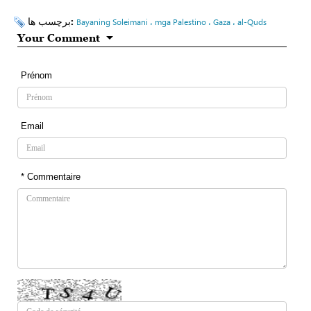
برچسب ها:
Bayaning Soleimani ، mga Palestino ، Gaza ، al-Quds
Your Comment
Prénom
Email
* Commentaire