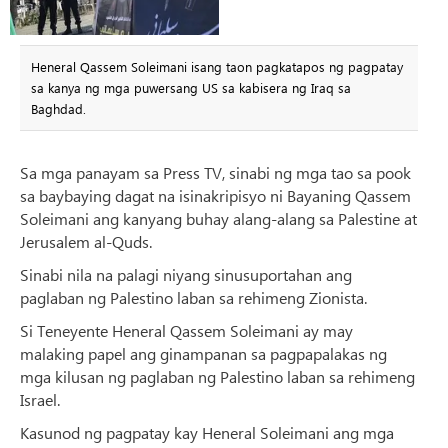
Heneral Qassem Soleimani isang taon pagkatapos ng pagpatay
sa kanya ng mga puwersang US sa kabisera ng Iraq sa
Baghdad.
Sa mga panayam sa Press TV, sinabi ng mga tao sa pook
sa baybaying dagat na isinakripisyo ni Bayaning Qassem
Soleimani ang kanyang buhay alang-alang sa Palestine at
Jerusalem al-Quds.
Sinabi nila na palagi niyang sinusuportahan ang
paglaban ng Palestino laban sa rehimeng Zionista.
Si Teneyente Heneral Qassem Soleimani ay may
malaking papel ang ginampanan sa pagpapalakas ng
mga kilusan ng paglaban ng Palestino laban sa rehimeng
Israel.
Kasunod ng pagpatay kay Heneral Soleimani ang mga