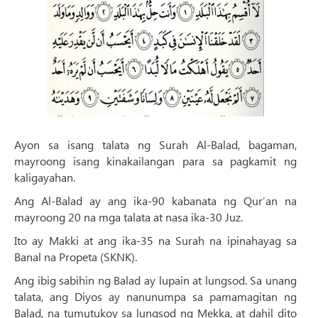
Ayon sa isang talata ng Surah Al-Balad, bagaman,
mayroong isang kinakailangan para sa pagkamit ng
kaligayahan.
Ang Al-Balad ay ang ika-90 kabanata ng Qur’an na
mayroong 20 na mga talata at nasa ika-30 Juz.
Ito ay Makki at ang ika-35 na Surah na ipinahayag sa
Banal na Propeta (SKNK).
Ang ibig sabihin ng Balad ay lupain at lungsod. Sa unang
talata, ang Diyos ay nanunumpa sa pamamagitan ng
Balad, na tumutukoy sa lungsod ng Mekka, at dahil dito