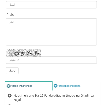
* نظر
Pinaka-Pinanonood
Pinakabagong Balita
Nagsimula ang Ika-15 Pandaigdigang Linggo ng Ghadir sa
Najaf