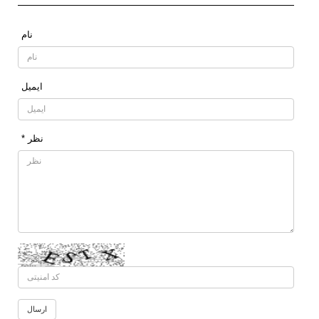
نام
ایمیل
* نظر