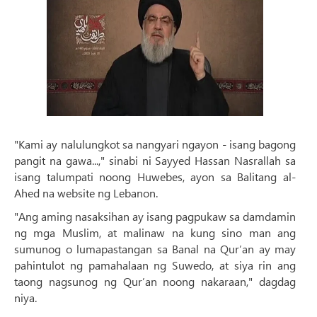
"Kami ay nalulungkot sa nangyari ngayon - isang bagong
pangit na gawa...," sinabi ni Sayyed Hassan Nasrallah sa
isang talumpati noong Huwebes, ayon sa Balitang al-
Ahed na website ng Lebanon.
"Ang aming nasaksihan ay isang pagpukaw sa damdamin
ng mga Muslim, at malinaw na kung sino man ang
sumunog o lumapastangan sa Banal na Qur’an ay may
pahintulot ng pamahalaan ng Suwedo, at siya rin ang
taong nagsunog ng Qur’an noong nakaraan," dagdag
niya.