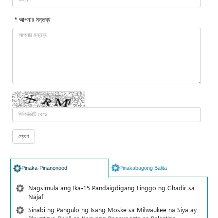
* আপনার মন্তব্য
Pinaka-Pinanonood
Pinakabagong Balita
Nagsimula ang Ika-15 Pandaigdigang Linggo ng Ghadir sa
Najaf
Sinabi ng Pangulo ng Isang Moske sa Milwaukee na Siya ay