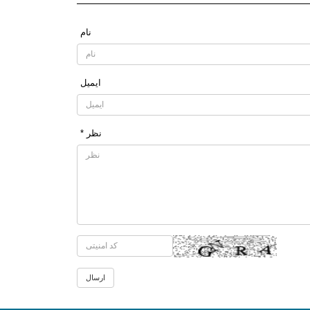
نام
ایمیل
* نظر