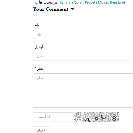
برچسب ها:
Banal na Quran
Propeta Moises
Bani Israil
Your Comment
نام
ایمیل
* نظر