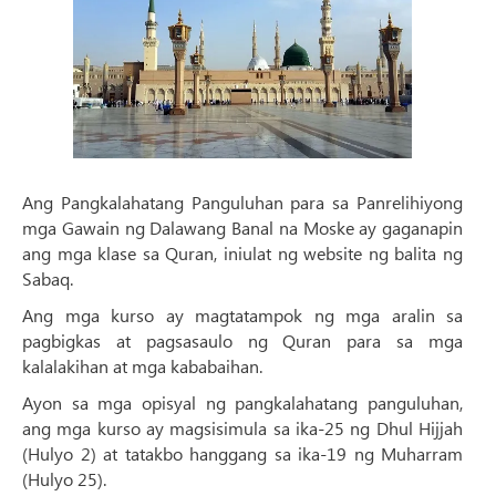
Ang Pangkalahatang Panguluhan para sa Panrelihiyong
mga Gawain ng Dalawang Banal na Moske ay gaganapin
ang mga klase sa Quran, iniulat ng website ng balita ng
Sabaq.
Ang mga kurso ay magtatampok ng mga aralin sa
pagbigkas at pagsasaulo ng Quran para sa mga
kalalakihan at mga kababaihan.
Ayon sa mga opisyal ng pangkalahatang panguluhan,
ang mga kurso ay magsisimula sa ika-25 ng Dhul Hijjah
(Hulyo 2) at tatakbo hanggang sa ika-19 ng Muharram
(Hulyo 25).