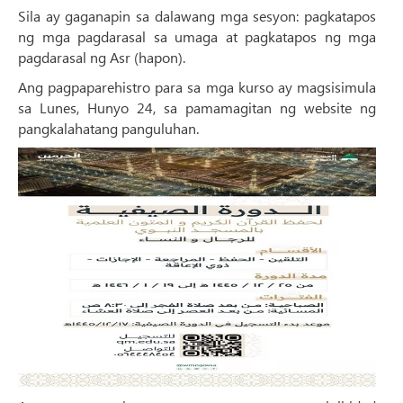
Sila ay gaganapin sa dalawang mga sesyon: pagkatapos
ng mga pagdarasal sa umaga at pagkatapos ng mga
pagdarasal ng Asr (hapon).
Ang pagpaparehistro para sa mga kurso ay magsisimula
sa Lunes, Hunyo 24, sa pamamagitan ng website ng
pangkalahatang panguluhan.