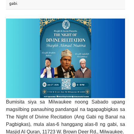
gabi.
Bumisita siya sa Milwaukee noong Sabado upang
magsilbing panauhing pandangal na tagapagbigkas sa
The Night of Divine Recitation (Ang Gabi ng Banal na
Pagbigkas), mula alas-6 hanggang alas-8 ng gabi, sa
Masjid Al Quran, 11723 W. Brown Deer Rd., Milwaukee.