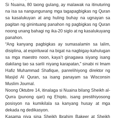
Si Nuaina, 80 taong gulang, ay malawak na itinuturing
na isa sa nangungunang mga tagapagbigkas ng Quran
sa kasalukuyan at ang huling buhay na ugnayan sa
pagitan ng ginintuang panahon ng pagbigkas ng Quran
noong unang bahagi ng ika-20 siglo at ng kasalukuyang
panahon.
“Ang kanyang pagbigkas ay sumasalamin sa lalim,
disiplina, at espirituwal na bigat na nagbigay-kahulugan
sa mga maestro noon, kaya’t ginagawa siyang isang
dakilang tao sa sarili niyang karapatan,” sinabi ni Imam
Hafiz Muhammad Shafique, panrelihiyong direktor ng
Masjid Al Quran, sa isang panayam sa Wisconsin
Muslim Journal.
Noong Oktubre 14, itinalaga si Nuaina bilang Sheikh al-
Qurra (punong qari) ng Ehipto, isang prestihiyosong
posisyon na kumikilala sa kanyang husay at mga
dekada ng dedikasyon.
Kasama niya sina Sheikh Ibrahim Bakeer at Sheikh