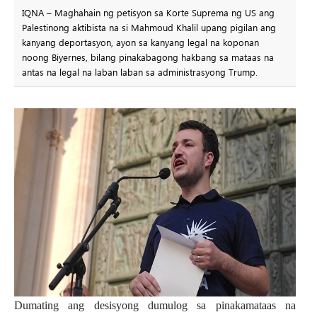
IQNA – Maghahain ng petisyon sa Korte Suprema ng US ang
Palestinong aktibista na si Mahmoud Khalil upang pigilan ang
kanyang deportasyon, ayon sa kanyang legal na koponan
noong Biyernes, bilang pinakabagong hakbang sa mataas na
antas na legal na laban laban sa administrasyong Trump.
Dumating ang desisyong dumulog sa pinakamataas na