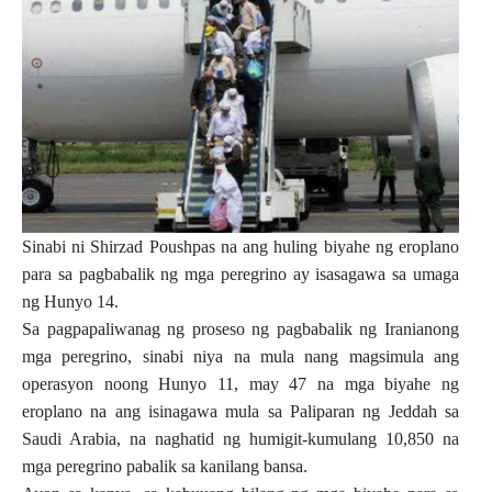
Sinabi ni Shirzad Poushpas na ang huling biyahe ng eroplano
para sa pagbabalik ng mga peregrino ay isasagawa sa umaga
ng Hunyo 14.
Sa pagpapaliwanag ng proseso ng pagbabalik ng Iranianong
mga peregrino, sinabi niya na mula nang magsimula ang
operasyon noong Hunyo 11, may 47 na mga biyahe ng
eroplano na ang isinagawa mula sa Paliparan ng Jeddah sa
Saudi Arabia, na naghatid ng humigit-kumulang 10,850 na
mga peregrino pabalik sa kanilang bansa.