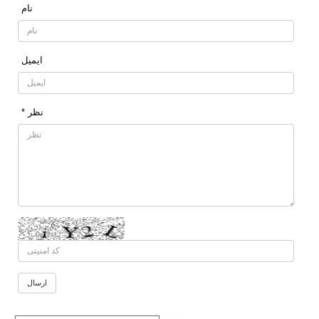
نام
ایمیل
* نظر