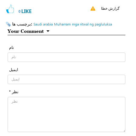
گزارش خطا
LIKE
0
برچسب ها:
Saudi arabia
Muharram
mga ritwal ng pagluluksa
Your Comment
نام
ایمیل
* نظر