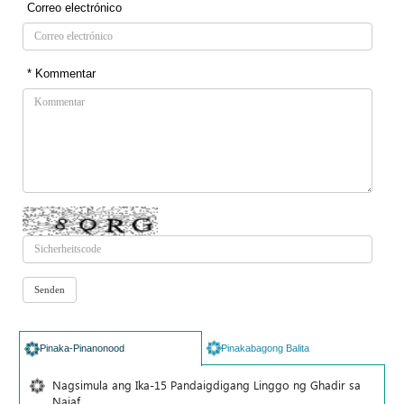
Correo electrónico
* Kommentar
Pinaka-Pinanonood
Pinakabagong Balita
Nagsimula ang Ika-15 Pandaigdigang Linggo ng Ghadir sa
Najaf