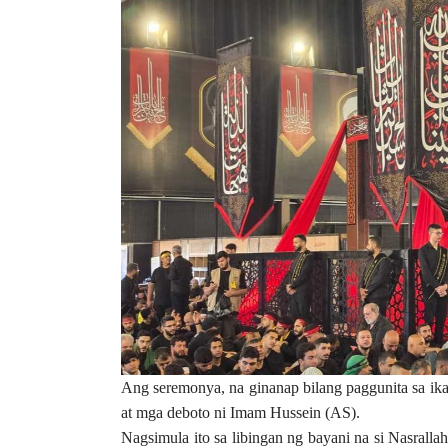
Ang seremonya, na ginanap bilang paggunita sa i
at mga deboto ni Imam Hussein (AS).
Nagsimula ito sa libingan ng bayani na si Nasrall