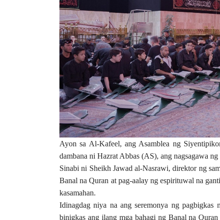
Ayon sa Al-Kafeel, ang Asamblea ng Siyentipiko
dambana ni Hazrat Abbas (AS), ang nagsagawa ng
Sinabi ni Sheikh Jawad al-Nasrawi, direktor ng sa
Banal na Quran at pag-aalay ng espirituwal na gan
kasamahan.
Idinagdag niya na ang seremonya ng pagbigkas 
binigkas ang ilang mga bahagi ng Banal na Quran