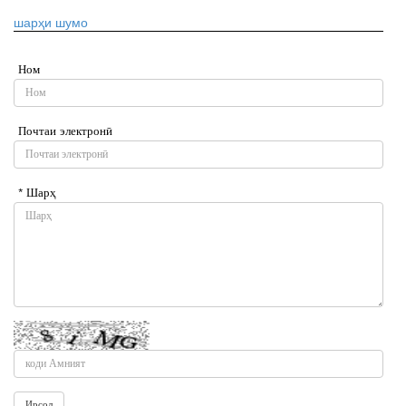
шарҳи шумо
Ном
Почтаи электронӣ
* Шарҳ