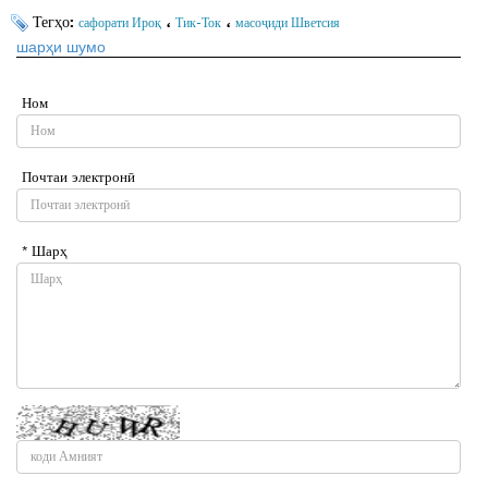
Тегҳо:
،
،
сафорати Ироқ
Тик-Ток
масоҷиди Шветсия
шарҳи шумо
Ном
Почтаи электронӣ
* Шарҳ