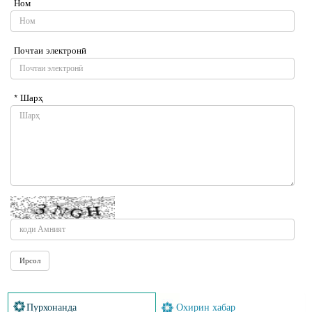
Ном
Почтаи электронӣ
* Шарҳ
Пурхонанда
Охирин хабар