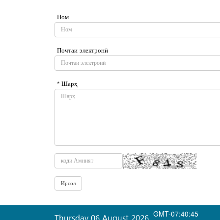
Ном
Почтаи электронӣ
* Шарҳ
GMT-07:40:45
Thursday 06 August 2026
,