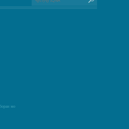
бораи мо