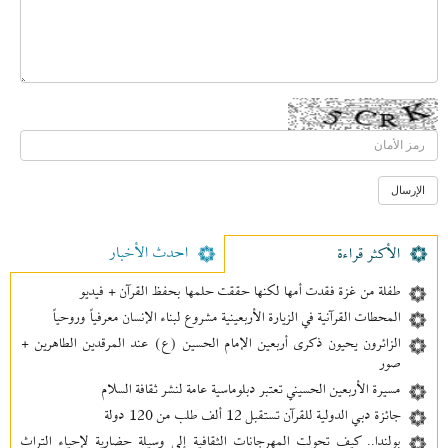
احدث الأخبار
الأکثر قراءة
طفلة من غزة فقدت أمها لكنها حققت حلمها بحفظ القرآن + فيديو
المحطات القرآنية في الزيارة الأربعينية مشروع لبناء الإنسان معرفیاً وروحياً
الزائرون يحيون ذكرى أربعين الإمام الحسين (ع) عند المرقدين الطاهرين +
صور
مسيرة الأربعين الحسيني تعتبر دبلوماسية عامة لنشر ثقافة السلام
جائزة دبي الدولية للقرآن تستقبل 12 ألف طلب من 120 دولة
بولندا.. كيف تحولت المهرجانات الثقافية إلى وسيلة حضارية لإحياء التراث