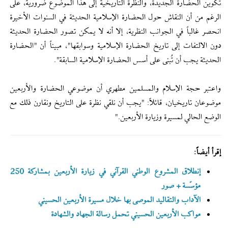
تكوين الحضارة الجديدة، والنظرة التاريخية إلى هذا الموضوع ضرورية، على
الرغم من أن النقاش حول الحضارة الإسلامية الحديثة في السنوات الأخيرة
انحصر غالباً في الجوانب النظرية، إلا أنه لا يمكن تصور الحضارة الحديثة
دون الالتفات إلى تاريخ الحضارة الإسلامية وسوابقها"، مبيناً أن "الحضارة
الحديثة يجب أن تُبنى على أسس الحضارة الإسلامية السابقة".
واعتبر حجة الإسلام والمسلمين مطهري أن موضوعي الحضارة والأربعين
موضوعان تاريخيان، قائلاً: "يجب أن نلقي نظرة على التاريخ ونقارن ذلك مع
الوضع الحالي لمسيرة وزيارة الأربعين."
إقرأ أيضاً:
إنطلاق المشروع الوطني القرآني في زيارة الأربعين بمشاركة 250
مؤسّسة + صور
الآداب والتقاليد الموصى بها خلال مسيرة الأربعين الحسيني
مواكب الأربعين الحسيني تحمل رسالة الجهاد والشهادة