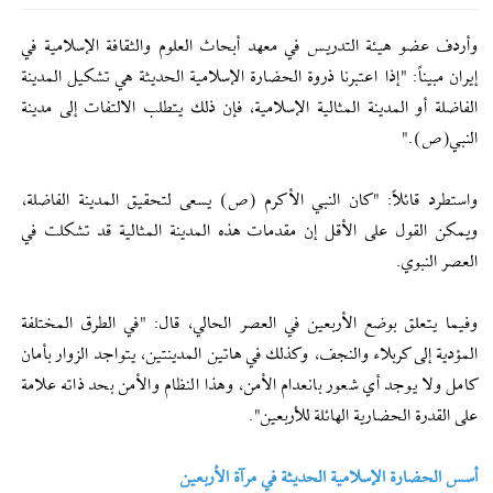
وأردف عضو هيئة التدريس في معهد أبحاث العلوم والثقافة الإسلامية في
إیران مبيناً: "إذا اعتبرنا ذروة الحضارة الإسلامية الحديثة هي تشكيل المدينة
الفاضلة أو المدينة المثالية الإسلامية، فإن ذلك يتطلب الالتفات إلى مدينة
النبي(ص)."
واستطرد قائلاً: "كان النبي الأكرم (ص) يسعى لتحقيق المدينة الفاضلة،
ويمكن القول على الأقل إن مقدمات هذه المدينة المثالية قد تشكلت في
العصر النبوي.
وفيما يتعلق بوضع الأربعين في العصر الحالي، قال: "في الطرق المختلفة
المؤدية إلى كربلاء والنجف، وكذلك في هاتين المدينتين، يتواجد الزوار بأمان
كامل ولا يوجد أي شعور بانعدام الأمن، وهذا النظام والأمن بحد ذاته علامة
على القدرة الحضارية الهائلة للأربعين".
أسس الحضارة الإسلامية الحديثة في مرآة الأربعين