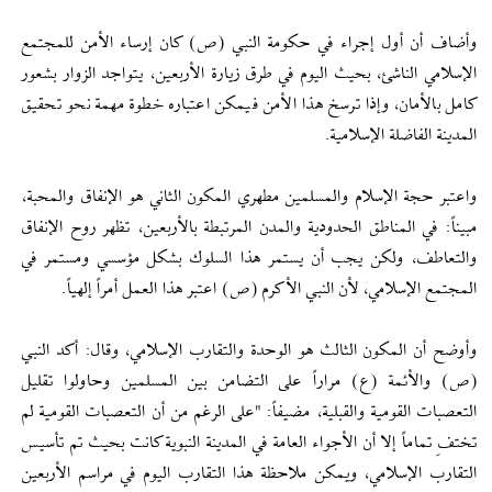
وأضاف أن أول إجراء في حكومة النبي (ص) كان إرساء الأمن للمجتمع
الإسلامي الناشئ، بحيث اليوم في طرق زيارة الأربعين، يتواجد الزوار بشعور
كامل بالأمان، وإذا ترسخ هذا الأمن فيمكن اعتباره خطوة مهمة نحو تحقيق
المدينة الفاضلة الإسلامية.
واعتبر حجة الإسلام والمسلمين مطهري المكون الثاني هو الإنفاق والمحبة،
مبيناً: في المناطق الحدودية والمدن المرتبطة بالأربعين، تظهر روح الإنفاق
والتعاطف، ولكن يجب أن يستمر هذا السلوك بشكل مؤسسي ومستمر في
المجتمع الإسلامي، لأن النبي الأكرم (ص) اعتبر هذا العمل أمراً إلهياً.
وأوضح أن المكون الثالث هو الوحدة والتقارب الإسلامي، وقال: أكد النبي
(ص) والأئمة (ع) مراراً على التضامن بين المسلمين وحاولوا تقليل
التعصبات القومية والقبلية، مضيفاً: "على الرغم من أن التعصبات القومية لم
تختفِ تماماً إلا أن الأجواء العامة في المدينة النبوية كانت بحيث تم تأسيس
التقارب الإسلامي، ويمكن ملاحظة هذا التقارب اليوم في مراسم الأربعين