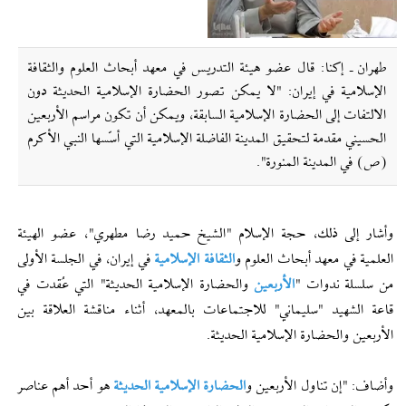
طهران ـ إکنا: قال عضو هيئة التدريس في معهد أبحاث العلوم والثقافة
الإسلامية في إیران: "لا يمكن تصور الحضارة الإسلامية الحديثة دون
الالتفات إلى الحضارة الإسلامية السابقة، ويمكن أن تكون مراسم الأربعين
الحسيني مقدمة لتحقيق المدينة الفاضلة الإسلامية التي أسّسها النبي الأكرم
(ص) في المدينة المنورة".
وأشار إلى ذلك، حجة الإسلام "الشیخ حميد رضا مطهري"، عضو الهيئة
العلمية في معهد أبحاث العلوم و
الثقافة الإسلامية
في إیران، في الجلسة الأولى
من سلسلة ندوات "
الأربعين
والحضارة الإسلامية الحديثة" التي عُقدت في
قاعة الشهيد "سليماني" للاجتماعات بالمعهد، أثناء مناقشة العلاقة بين
الأربعين والحضارة الإسلامية الحديثة.
وأضاف: "إن تناول الأربعين و
الحضارة الإسلامية الحديثة
هو أحد أهم عناصر