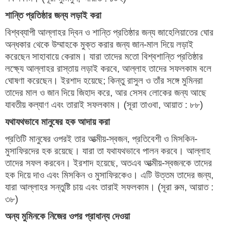
শান্তি প্রতিষ্ঠার জন্য লড়াই করা
বিশ্বব্যাপী আল্লাহর দ্বিন ও শান্তি প্রতিষ্ঠার জন্য জাহেলিয়াতের ঘোর
অন্ধকার থেকে উম্মাহকে মুক্ত করার জন্য জান-মাল দিয়ে লড়াই
করেছেন সাহাবায়ে কেরাম। যারা তাদের মতো বিশ্বশান্তি প্রতিষ্ঠার
লক্ষ্যে আল্লাহর রাস্তায় লড়াই করবে, আল্লাহ তাদের সফলকাম বলে
ঘোষণা করেছেন। ইরশাদ হয়েছে; কিন্তু রাসুল ও তাঁর সঙ্গে মুমিনরা
তাদের মাল ও জান দিয়ে জিহাদ করে, আর সেসব লোকের জন্য আছে
যাবতীয় কল্যাণ এবং তারাই সফলকাম। (সূরা তাওবা, আয়াত : ৮৮)
যথাযথভাবে মানুষের হক আদায় করা
প্রতিটি মানুষের ওপরই তার আত্মীয়-স্বজন, প্রতিবেশী ও মিসকিন-
মুসাফিরদের হক রয়েছে। যারা তা যথাযথভাবে পালন করবে। আল্লাহ
তাদের সফল করবেন। ইরশাদ হয়েছে, অতএব আত্মীয়-স্বজনকে তাদের
হক দিয়ে দাও এবং মিসকিন ও মুসাফিরকেও। এটি উত্তম তাদের জন্য,
যারা আল্লাহর সন্তুষ্টি চায় এবং তারাই সফলকাম। (সূরা রুম, আয়াত :
৩৮)
অন্য মুমিনকে নিজের ওপর প্রাধান্য দেওয়া