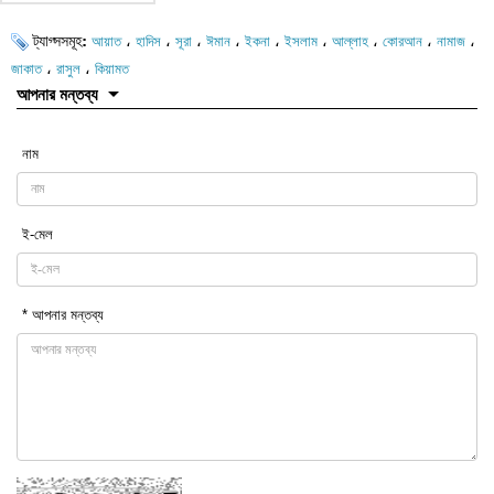
ট্যাগ্সসমূহ:
،
،
،
،
،
،
،
،
،
আয়াত
হাদিস
সূরা
ঈমান
ইকনা
ইসলাম
আল্লাহ
কোরআন
নামাজ
،
،
জাকাত
রাসুল
কিয়ামত
আপনার মন্তব্য
নাম
ই-মেল
* আপনার মন্তব্য