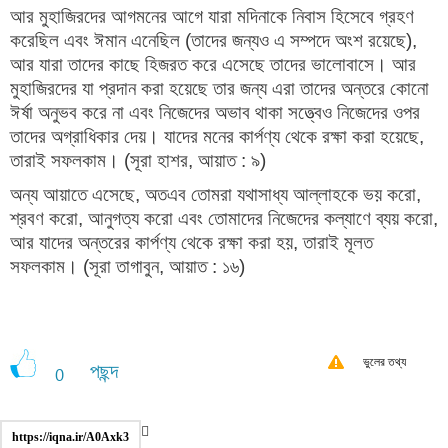
আর মুহাজিরদের আগমনের আগে যারা মদিনাকে নিবাস হিসেবে গ্রহণ
করেছিল এবং ঈমান এনেছিল (তাদের জন্যও এ সম্পদে অংশ রয়েছে),
আর যারা তাদের কাছে হিজরত করে এসেছে তাদের ভালোবাসে। আর
মুহাজিরদের যা প্রদান করা হয়েছে তার জন্য এরা তাদের অন্তরে কোনো
ঈর্ষা অনুভব করে না এবং নিজেদের অভাব থাকা সত্ত্বেও নিজেদের ওপর
তাদের অগ্রাধিকার দেয়। যাদের মনের কার্পণ্য থেকে রক্ষা করা হয়েছে,
তারাই সফলকাম। (সূরা হাশর, আয়াত : ৯)
অন্য আয়াতে এসেছে, অতএব তোমরা যথাসাধ্য আল্লাহকে ভয় করো,
শ্রবণ করো, আনুগত্য করো এবং তোমাদের নিজেদের কল্যাণে ব্যয় করো,
আর যাদের অন্তরের কার্পণ্য থেকে রক্ষা করা হয়, তারাই মূলত
সফলকাম। (সূরা তাগাবুন, আয়াত : ১৬)
ভুলের তথ্য
পছন্দ
0
https://iqna.ir/A0Axk3