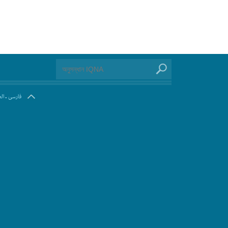
.
فارسی
ال