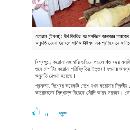
তেহরান (ইকনা): দীর্ঘ বিরতির পর মসজিদে জানাজার নামাজে
অনুমতি দেওয়া হয় বলে খালিজ টাইমস এক প্রতিবেদনে জানি
বিশ্বজুড়ে করোনা মহামারি ছড়িয়ে পড়লে গত বছর মসজি
তবে দেশটির করোনা পরিস্থিতির ‍উত্তরণ হওয়ায় জনস্বাস্থ
অনুমতি দেওয়া হয়েছে।
প্রসঙ্গত, বিশ্বের কয়েকটি দেশে যখন করোনার দ্বিতী
আয়োজনের সিদ্ধান্ত নিয়েছে সৌদি আরব সরকার। সৌ
পছন্দ
0