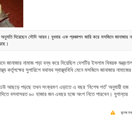
র অনুমতি দিয়েছেন সৌদি আরব। বুধবার এক প্রজ্ঞাপন জারি করে মসজিদে জানাজার ন
য়েছে।
দে জানাজার নামাজ পড়া বন্ধ করে দিয়েছিল দেশটির ইসলাম বিষয়ক মন্ত্রণ
্য কর্তৃপক্ষের সুপারিশে যথাযথ স্বাস্থ্যবিধি মেনে মসজিদে জানাজার নামাজের
য় ঢেউ আছড়ে পড়ছে তখন সংক্রমণ এড়াতে এ বছর ‘বিশেষ শর্ত’ অনুযায়ী হজ
দিতে বসবাসরত ৬০ হাজার জন এবছর হজে অংশ নিতে পারবেন। যুগান্তর
ভুলের তথ