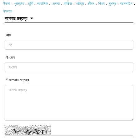
،
،
،
،
،
،
،
،
،
،
،
ইকনা
পুরস্কার
তুর্কি
আবাসিক
হেফজ
হাফিজ
পবিত্র
জীবন
শিক্ষা
মুখস্থ
আনলাইন
ইসলাম
আপনার মন্তব্য
নাম
ই-মেল
* আপনার মন্তব্য