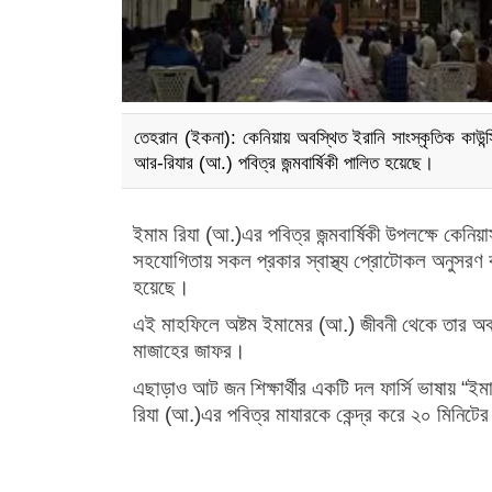
তেহরান (ইকনা): কেনিয়ায় অবস্থিত ইরানি সাংস্কৃতিক কাউ
আর-রিযার (আ.) পবিত্র জন্মবার্ষিকী পালিত হয়েছে।
ইমাম রিযা (আ.)এর পবিত্র জন্মবার্ষিকী উপলক্ষে কেনিয়
সহযোগিতায় সকল প্রকার স্বাস্থ্য প্রোটোকল অনুসরণ
হয়েছে।
এই মাহফিলে অষ্টম ইমামের (আ.) জীবনী থেকে তার অবস্থ
মাজাহের জাফর।
এছাড়াও আট জন শিক্ষার্থীর একটি দল ফার্সি ভাষায় “
রিযা (আ.)এর পবিত্র মাযারকে কেন্দ্র করে ২০ মিনিটের