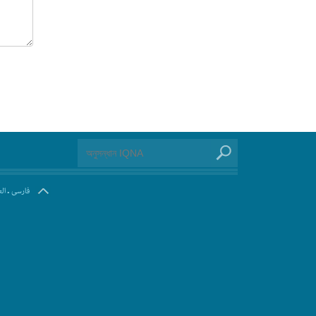
.
فارسی
ال