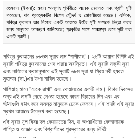
তেহরান (ইকনা): মহান আল্লাহ পৃথিবীতে অনেক নেয়ামত এবং প্রাণী সৃষ্টি
করেছেন, যার প্রত্যেকটির বিশেষ সৌন্দর্য ও মোহনীয়তা রয়েছে। এদিকে,
পবিত্র কুরআন তার নিজের একটি আয়াতে উটের সৃষ্টি সম্পর্কে চিন্তা করার
জন্য মানুষকে আমন্ত্রণ জানিয়েছে; প্রকৃতির সাথে সামঞ্জস্য রেখে সৃষ্টি করা
একটি প্রাণী।
পবিত্র কুরআনের ৮৮তম সূরার নাম ‍“গাশীয়াহ”। ২৬টি আয়াত বিশিষ্ট এই
সূরাটি পবিত্র কুরআনের শেষ পারায় অবস্থিত। এই সূরাটি মক্কী সূরা
এবং নাযিলের ক্রমানুসারে এই সূরাটি ৬৮ম সূরা যা প্রিয় নবী হযরত
মুহাম্মদ (সা.)এর উপর নাযিল হয়েছে।
গাশিয়াহ মানে "ঢেকে রাখা" এবং কেয়ামতের একটি নাম। বিচার দিবসের
জন্য এই নামটি বেছে নেওয়া হয়েছে কারণ বিচারের দিন এবং এর
ঘটনাগুলি হঠাৎ করে সমস্ত মানুষকে ঢেকে ফেলবে। এই শব্দটি এই সূরার
প্রথম আয়াতে উল্লেখ করা হয়েছে।
এই সূরার মূল বিষয় হল কেয়ামতের দিন, যা অপরাধীদের বেদনাদায়ক
শাস্তি ও আজাব এবং বিশ্বাসীদের পুরস্কারের জন্য নির্দিষ্ট।