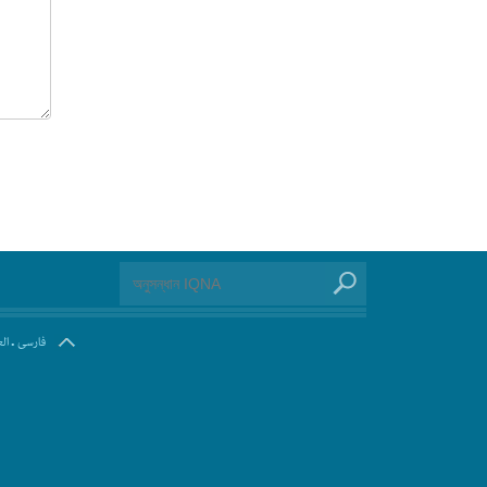
.
فارسی
ال