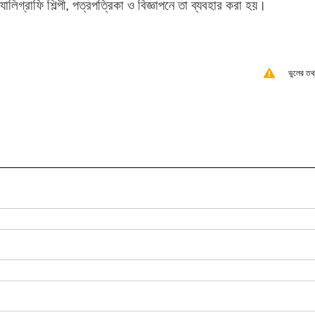
লিগ্রাফি শিল্পী, পত্রপত্রিকা ও বিজ্ঞাপনে তা ব্যবহার করা হয়।
ভুলের তথ