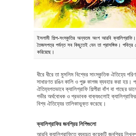
ইসলামী শিল্প-সংস্কৃতির অন্যতম অংশ আরবি ক্যালিগ্রাফি।
তৈজসপত্র পর্যন্ত সব কিছুতেই যেন তা প্রাসঙ্গিক। পবিত্
করিয়েছে।
ধীরে ধীরে তা মুসলিম বিশ্বের সাংস্কৃৃতিক ঐতিহ্যে প
সাধারণত রঙিন কালি ও পুরু কাগজ ব্যবহার করা হয়। প্
ঐতিহ্যগতভাবে ক্যালিগ্রাফি শিল্পীরা বাঁশ বা গাছের ডা
গভীর অর্থবোধক ও প্রভাবক বাক্যগুলোই ক্যালিগ্রাফির
বিশ্ব ঐতিহ্যের তালিকাভুক্ত করেছে।
ক্যালিগ্রাফির জনপ্রিয় লিপিগুলো
আরবি ক্যালিগ্রাফিতে ব্যবহৃত কয়েকটি জনপ্রিয় লিখন