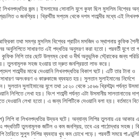
ই লিখনপদ্ধতির জন্ম। ইসলামের সোনালি যুগে কুফা ছিল মুসলিম বিশ্বের অন
ুল প্রচলিত ও জনপ্রিয়। খ্রিস্টীয় সপ্তম থেকে দশম শতাব্দীর মধ্যে এই লিখনপ
্রিকা তথা সমগ্র মুসলিম বিশ্বের প্রাচীন মসজিদ ও স্থাপনায় কুফিক শৈল
নের অনুলিপিতে সাধারণত এই পদ্ধতির অনুসরণ করা হতো। পরবর্তী যুগে তা গ
 কুফিক লিপি তার ছোট উল্লম্ব রেখা ও দীর্ঘ অনুভূমিক স্ট্রোকের জন্য পরি
ে হয়। তুলনামূলক সহজ হওয়ায় তা দ্রুত জনপ্রিয়তা লাভ করে।
্তদশ শতাব্দীর মাঝে দেওয়ানি লিখনপদ্ধতির বিকাশ ঘটে। এটি তার টানা ও
 সাধারণ অলংকরণ ও কারুকাজে ব্যবহৃত হয়। সুলতান সুলাইমানের নির্দেশে
ন। সুলতান সুলাইমানের যুগে তথা ১৫২০ থেকে ১৫৬৬ খ্রিস্টাব্দ পর্যন্ত উসমা
 দেওয়ানি লিপিতে লেখা হয়। বিংশ শতাব্দী পর্যন্ত এটা উসমানীয় সালতানাতের দা
 দেওয়ানি লেখা হতো। এ জন্য লিপিটিকে দেওয়ানি বলা হয়। বর্তমানে বিয়
শ) লিপি বা লিখনপদ্ধতির উদ্ভব ঘটে। অন্যান্য লিপির তুলনায় এর আকার 
 এ পদ্ধতিটি তুলনামূলক জটিল ও কম জনপ্রিয়, তবে এর পাঠোদ্ধার সহজ। কি
তৈরিতে সুলুস লিপির ব্যবহার খুব কম চোখে পড়ে। পরবর্তী সময়ে পাণ্ডুলি