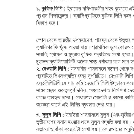
১. কুফিক লিপি :
ইরাকের দক্ষিণাঞ্চলীয় শহর কুফাতে এ
প্রধান শিক্ষাকেন্দ্র। ক্যালিগ্রাফিতে কুফিক লিপি বহ
বিকাশ ঘটে।
স্পেন থেকে ভারতীয় উপমহাদেশ, পারস্য থেকে উত্তর আফ
ক্যালিগ্রাফি খুঁজে পাওয়া যায়। প্রাথমিক যুগে কোরআ
সমাধি, স্থাপনা ও মুদ্রায় কুফিক পদ্ধতিতে লেখা হতো।
চূড়ান্ত ক্যালিগ্রাফিটি অনেক সময় বর্গাকার বলে মন
২. দেওয়ানি লিপি :
উসমানীয় শাসনামলে ষষ্ঠদশ থেকে সপ
প্রবাহিত লিখনপদ্ধতির জন্য সুপরিচিত। দেওয়ানি লিপি
হস্তলিপিশিল্পী হোসাম রুমি দেওয়ানি লিপি উদ্ভাবন করে
সাম্রাজ্যের গুরুত্বপূর্ণ দলিল, অধ্যাদেশ ও নির্দেশনা
কাজে ব্যবহৃত হতো। সাধারণত সোনালি ও কালো কালিতে
শুভেচ্ছা কার্ডে এই লিপির ব্যবহার দেখা যায়।
৩. সুলুস লিপি :
উমাইয়া শাসনামলে সুলুস (এক-তৃতীয়াং
তৃতীয়াংশের সমান হওয়ায় একে সুলুস পদ্ধতি বলা হয়।
লতানো ও বাঁকা করে এটা লেখা হয়। কোরআনের অনুলিপি 