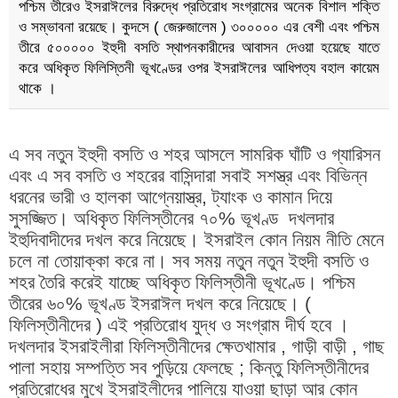
পশ্চিম তীরেও ইসরাঈলের বিরুদ্ধে প্রতিরোধ সংগ্রামের অনেক বিশাল শক্তি
ও সম্ভাবনা রয়েছে। কুদসে ( জেরুজালেম ) ৩০০০০০ এর বেশী এবং পশ্চিম
তীরে ৫০০০০০ ইহুদী বসতি স্থাপনকারীদের আবাসন দেওয়া হয়েছে যাতে
করে অধিকৃত ফিলিস্তিনী ভূখণ্ডের ওপর ইসরাঈলের আধিপত্য বহাল কায়েম
থাকে ।
এ সব নতুন ইহুদী বসতি ও শহর আসলে সামরিক ঘাঁটি ও গ্যারিসন
এবং এ সব বসতি ও শহরের বাসিন্দারা সবাই সশস্ত্র এবং বিভিন্ন
ধরনের ভারী ও হালকা আগ্নেয়াস্ত্র, ট্যাংক ও কামান দিয়ে
সুসজ্জিত। অধিকৃত ফিলিস্তীনের ৭০% ভূখণ্ড দখলদার
ইহুদিবাদীদের দখল করে নিয়েছে। ইসরাইল কোন নিয়ম নীতি মেনে
চলে না তোয়াক্কা করে না। সব সময় নতুন নতুন ইহুদী বসতি ও
শহর তৈরি করেই যাচ্ছে অধিকৃত ফিলিস্তীনী ভূখণ্ডে। পশ্চিম
তীরের ৬০% ভূখণ্ড ইসরাঈল দখল করে নিয়েছে। (
ফিলিস্তীনীদের ) এই প্রতিরোধ যুদ্ধ ও সংগ্রাম দীর্ঘ হবে ।
দখলদার ইসরাইলীরা ফিলিস্তীনীদের ক্ষেতখামার , গাড়ী বাড়ী , গাছ
পালা সহায় সম্পত্তি সব পুড়িয়ে ফেলছে ; কিন্তু ফিলিস্তীনীদের
প্রতিরোধের মুখে ইসরাইলীদের পালিয়ে যাওয়া ছাড়া আর কোন