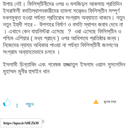
উপায় নেই। ফিলিস্তীনীদের ওপর ও মসজিদুল আকসায় প্রতিদিন
ইসরাঈলী বসতিস্থাপনকারীদের হামলা সত্ত্বেও ফিলিস্তীন সম্পূর্ণ
দখলমুক্ত হওয়া পর্যন্ত প্রতিরোধ সংগ্রাম অব্যাহত থাকবে। নতুন
নতুন ইহুদী শহর - উপশহর নির্মাণ ও বসতি স্থাপন জবাব দেবে না
। এখানে কেন
যায়নিস্টরা এসেছে ? ওরা এসেছে ফিলিস্তীন ও
পশ্চিম এশিয়ার ( মধ্য প্রাচ্য ) ওপর আধিপত্য প্রতিষ্ঠার জন্য।
নিজেদের ন্যায্য অধিকার পাওয়া না পর্যন্ত ফিলিস্তীনী জনগণের
সংগ্রাম অব্যাহতভাবে চলবে ।
ইসলামী চিন্তাবিদ এবং গবেষক হুজ্জাতুল ইসলাম ওয়াল মুসলেমিন
মুহাম্মদ মুনীর হুসাইন খান
ভুলের তথ্য
পছন্দ
1
https://iqna.ir/A0EZkM