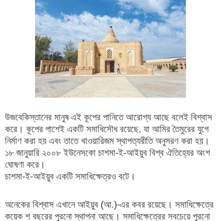
উজবেকিস্তানের মানুষ এই কূপের পানিতে আরোগ্য আছে বলেই বিশ্বাস
করে। কূপের পাশেই একটি সমাধিসৌধ রয়েছে, যা আমির তৈমুরের যুগে
নির্মাণ করা হয় এবং তাতে খাওয়ারিজম স্থাপত্যরীতি অনুসরণ করা হয়।
১৮ জানুয়ারি ২০০৮ ইউনেসকো চাশমা-ই-আইয়ুব বিশ্ব ঐতিহ্যের অংশ
ঘোষণা করে।
চাশমা-ই-আইয়ুব একটি সমাধিক্ষেত্রও বটে।
অনেকের বিশ্বাস এখানে আইয়ুব (আ.)-এর কবর রয়েছে। সমাধিক্ষেত্রে
কয়েক শ বছরের পুরনো স্থাপনা আছে। সমাধিক্ষেত্রের সবচেয়ে পুরনো