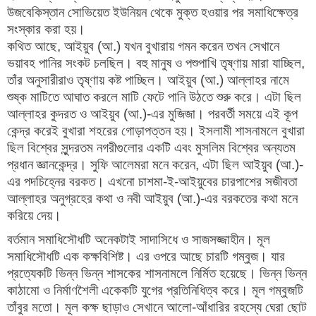
উজবেকিস্তান সোভিয়েত ইউনিয়ন থেকে মুক্ত হওয়ার পর সমাধিক্ষেত্র
সংস্কার করা হয়।
কথিত আছে, আইয়ুব (আ.) যখন বুখারায় গমন করেন তখন সেখানে
ভয়াবহ পানির সংকট চলছিল। বহু মানুষ ও পশুপাখি তৃষ্ণায় মারা যাচ্ছিল,
তাঁর অনুসারীরাও তৃষ্ণায় কষ্ট পাচ্ছিল। আইয়ুব (আ.) আল্লাহর নামে
শুষ্ক মাটিতে আঘাত করলে মাটি ফেটে পানি উঠতে শুরু করে। এটা ছিল
আল্লাহর কুদরত ও আইয়ুব (আ.)-এর মুজিজা। পরবর্তী সময়ে এই কূপ
কেন্দ্র করেই বুখারা শহরের গোড়াপত্তন হয়। ইসলামী শাসনামলে বুখারা
ছিল বিশ্বের সুন্দরতম নগরীগুলোর একটি এবং মুসলিম বিশ্বের অন্যতম
প্রধান জ্ঞানকেন্দ্র। সুফি আলেমরা মনে করেন, এটা ছিল আইয়ুব (আ.)-
এর পদচিহ্নের বরকত। এখনো চাশমা-ই-আইয়ুবের চারপাশের সজীবতা
আল্লাহর অনুগ্রহের কথা ও নবী আইয়ুব (আ.)-এর বরকতের কথা মনে
করিয়ে দেয়।
বর্তমান সমাধিসৌধটি অনেকটাই সাদাসিধে ও সাজসজ্জাহীন। মূল
সমাধিসৌধটি এক কক্ষবিশিষ্ট। এর ওপরে আছে চারটি গম্বুজ। যার
প্রত্যেকটি ভিন্ন ভিন্ন শাসকের শাসনামলে নির্মিত হয়েছে। ভিন্ন ভিন্ন
কাঠামো ও নির্মাণশৈলী একেকটি যুগের প্রতিনিধিত্ব করে। মূল গম্বুজটি
তাঁবুর মতো। মূল কক্ষ ছাড়াও সেখানে আলো-আঁধারির রহস্যে ঘেরা ছোট