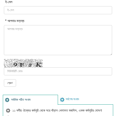
ই-মেল
* আপনার মন্তব্য
সর্বশেষ সংবাদ
সর্বাধিক পঠিত সংবাদ
১১ দলীয় ঐক্যের কর্মসূচি থেকে সরে দাঁড়াল খেলাফত মজলিস, একক কর্মসূচির ঘোষণা