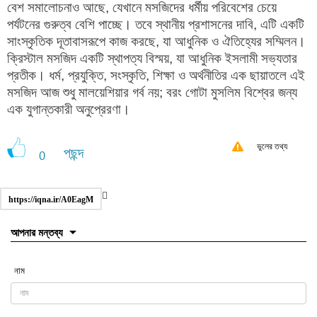
বেশ সমালোচনাও আছে, যেখানে মসজিদের ধর্মীয় পরিবেশের চেয়ে
পর্যটনের গুরুত্ব বেশি পাচ্ছে। তবে স্থানীয় প্রশাসনের দাবি, এটি একটি
সাংস্কৃতিক দূতাবাসরূপে কাজ করছে, যা আধুনিক ও ঐতিহ্যের সম্মিলন।
ক্রিস্টাল মসজিদ একটি স্থাপত্য বিস্ময়, যা আধুনিক ইসলামী সভ্যতার
প্রতীক। ধর্ম, প্রযুক্তি, সংস্কৃতি, শিক্ষা ও অর্থনীতির এক ছায়াতলে এই
মসজিদ আজ শুধু মালয়েশিয়ার গর্ব নয়; বরং গোটা মুসলিম বিশ্বের জন্য
এক যুগান্তকারী অনুপ্রেরণা।
ভুলের তথ্য
পছন্দ
0
https://iqna.ir/A0EagM
আপনার মন্তব্য
নাম