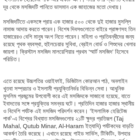
দূর থেকে মসজিদটি পানিতে ভাসমান এক জাহাজের মতো দেখায়।
মসজিদটিতে একসঙ্গে প্রায় এক হাজার ৫০০ থেকে দুই হাজার মুসল্লি
নামাজ আদায় করতে পারেন। বিশেষ দিবসগুলোতে বাইরে প্রাঙ্গণসহ তিন
হাজারেরও বেশি মানুষ অংশ নিতে পারেন। মহিলা ও প্রতিবন্ধীদের জন্য
রয়েছে পৃথক ব্যবস্থা, হুইলচেয়ার সুবিধা, ব্রেইল বোর্ড ও শিশুদের খেলার
জায়গা। ক্রিস্টাল মসজিদ মালয়েশিয়ার প্রথম ‘স্মার্ট মসজিদ’ হিসেবে
পরিচিত।
এতে রয়েছে উচ্চগতির ওয়াইফাই, ডিজিটাল কোরআন পাঠ, অনলাইন
খুতবা সম্প্রচার ও ইসলামী প্রযুক্তিনির্ভর বিভিন্ন সেবা। আধুনিক
মুসলিম প্রজন্মের উপযোগী করে এই মসজিদকে সাজানো হয়েছে, যাতে
ইবাদতের সঙ্গে প্রযুক্তির সমন্বয় ঘটে। প্রতিদিন হাজার হাজার স্থানীয়
ও বিদেশি পর্যটক এই মসজিদ পরিদর্শন করেন। ‘ইসলামিক হেরিটেজ
পার্ক’-এ বিশ্বের বিখ্যাত মসজিদগুলোর ২১টি ক্ষুদ্র প্রতিরূপ (Taj
Mahal, Qutub Minar, Al-Haram ইত্যাদি) পর্যটকদের বাড়তি
আকর্ষণ তৈরি করেছে। এখানে রয়েছে গাইড সার্ভিস, টিকিটিং, উপহার