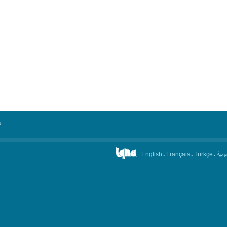
°
.
.
.
عربیة
English
Français
Türkçe