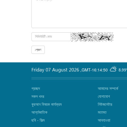
Friday 07 August 2026
,
GMT-16:14:50
8.99
প্রচ্ছদ
আমাদের সম্পর্কে
সকল খবর
যোগাযোগ
কুরআন বিষয়ক কার্যক্রম
নিউজলেটার
আর্ন্তজাতিক
মতামত
ছবি‎ - ফিল্ম
আবহাওয়া