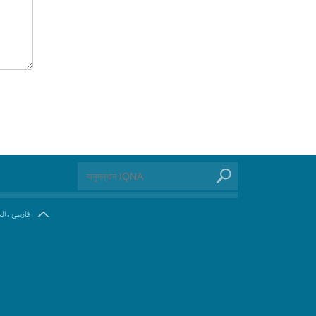
.
فارسی
ال