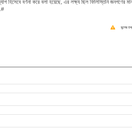
যোগ হিসেবে বর্ণনা করে বলা হয়েছে, এর লক্ষ্য ছিল ফিলিস্তিনি জনগণের মা
91#
ভুলের তথ